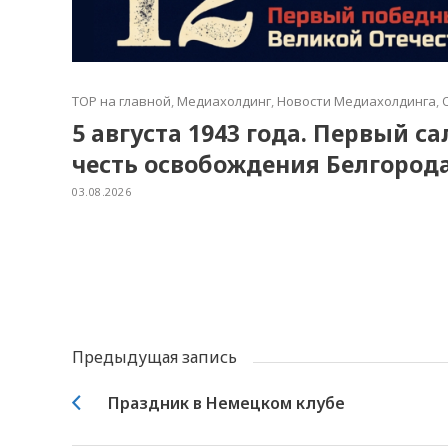
TOP на главной
,
Медиахолдинг
,
Новости Медиахолдинга
,
5 августа 1943 года. Первый с
честь освобождения Белгород
03.08.2026
Предыдущая запись
Праздник в Немецком клубе