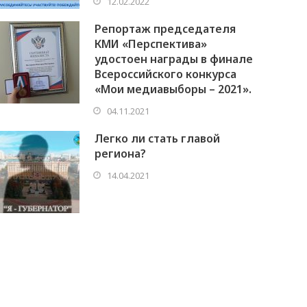
12.02.2022
Репортаж председателя
КМИ «Перспектива»
удостоен награды в финале
Всероссийского конкурса
«Мои медиавыборы – 2021».
04.11.2021
Легко ли стать главой
региона?
14.04.2021