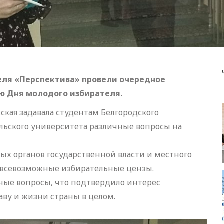
еля «Перспектива» провели очередное
ю Дня молодого избирателя.
ская задавала студентам Белгородского
льского университета различные вопросы на
х органов государственной власти и местного
и всевозможные избирательные цензы.
ные вопросы, что подтвердило интерес
ву и жизни страны в целом.