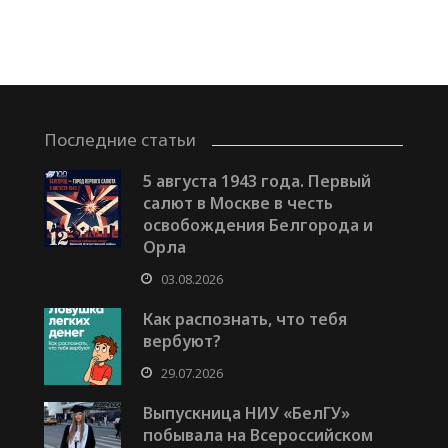
Последние статьи
5 августа 1943 года. Первый
салют в Москве в честь
освобождения Белгорода и
Орла
03.08.2026
Как распознать, что тебя
вербуют?
29.07.2026
Выпускница НИУ «БелГУ»
побывала на Всероссийском