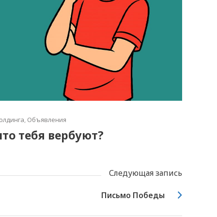
олдинга
,
Объявления
что тебя вербуют?
Следующая запись
Письмо Победы