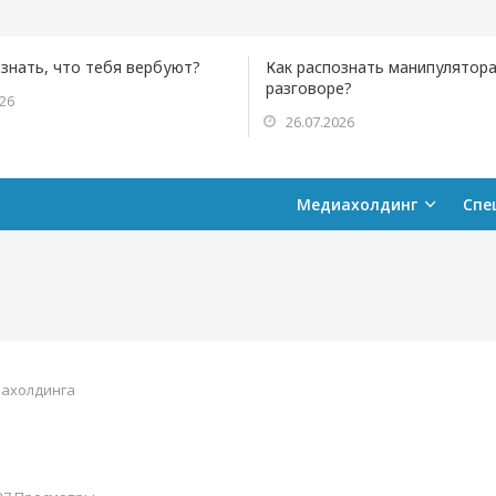
ознать, что тебя вербуют?
Как распознать манипулятора
разговоре?
026
26.07.2026
Медиахолдинг
Спе
ахолдинга