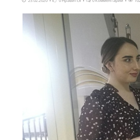
25.02.2020
0
Нравится
0 Комментарии
10