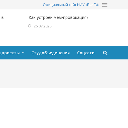
Официальный сайт НИУ «БелГУ»
 в
Как устроен мем-провокация?
26.07.2026
цпроекты
Студобъединения
Соцсети