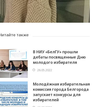
Читайте также
В НИУ «БелГУ» прошли
дебаты посвященные Дню
молодого избирателя
26.05.2022
Молодёжная избирательная
комиссия города Белгорода
запускает конкурсы для
избирателей