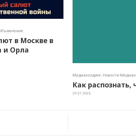
Объявления
алют в Москве в
а и Орла
Медиахолдинг
,
Новости Медиах
Как распознать, 
29.07.2026