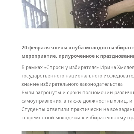
20 февраля члены клуба молодого избират
мероприятие, приуроченное к праздновани
В рамках «Спроси у избирателя» Ирина Хмелев
государственного национального исследовате
знание избирательного законодательства.
Были затронуты и сроки полномочий различны
самоуправления, а также должностных лиц, 
Студенты ответили практически на все задан
современной молодежи к избирательному пра