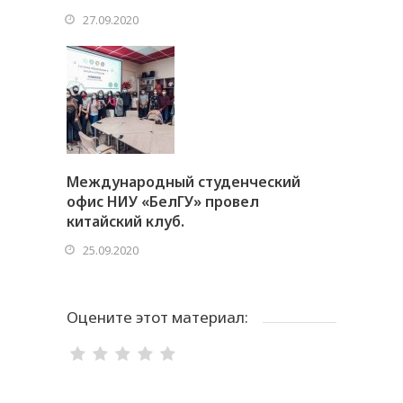
27.09.2020
Международный студенческий
офис НИУ «БелГУ» провел
китайский клуб.
25.09.2020
Оцените этот материал: