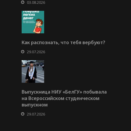
03.08.2026
Как распознать, что тебя вербуют?
29.07.2026
Выпускница НИУ «БелГУ» побывала
на Всероссийском студенческом
выпускном
29.07.2026