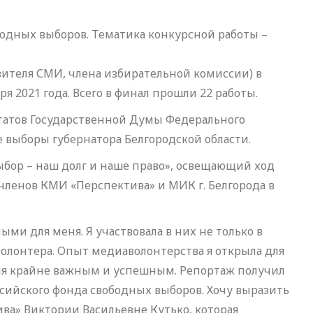
одных выборов. Тематика конкурсной работы –
вителя СМИ, члена избирательной комиссии) в
я 2021 года. Всего в финал прошли 22 работы.
татов Государственной Думы Федерального
 выборы губернатора Белгородской области.
бор – наш долг и наше право», освещающий ход
 членов КМИ «Перспектива» и МИК г. Белгорода в
и для меня. Я участвовала в них не только в
волонтера. Опыт медиаволонтерства я открыла для
 меня крайне важным и успешным. Репортаж получил
сийского фонда свободных выборов. Хочу выразить
ва» Виктории Васильевне Кутько, которая