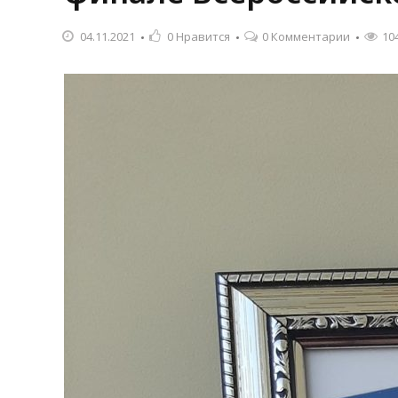
04.11.2021
0
Нравится
0 Комментарии
10