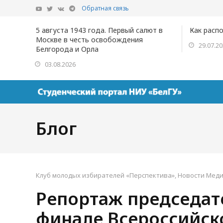
Обратная связь
5 августа 1943 года. Первый салют в
Как расп
Москве в честь освобождения
29.07.2
Белгорода и Орла
03.08.2026
Блог
Клуб молодых избирателей «Перспектива»
,
Новости Меди
Репортаж председат
финале Всероссийск