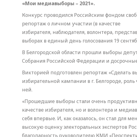
«Мои медиавыборы – 2021».
Конкурс проводился Российским фондом своб
репортаж о личном участии (в качестве
избирателя, наблюдателя, волонтера, предста
выборах в единый день голосования 19 сентябр
В Белгородской области прошли выборы депу
Собрания Российской Федерации и досрочные
Викторией подготовлен репортаж «Сделать вы
избирательной кампании в г. Белгороде, роль
ней.
«Прошедшие выборы стали очень продуктивным
качестве избирателя, но и волонтера и медиа
себя впервые. И, как оказалось, он стал для
высокую оценку электоральных экспертов Рос
благодарность руководителю КМИ «Перспекти