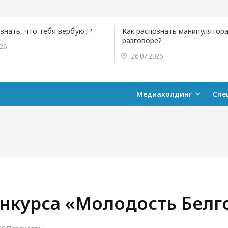
ознать, что тебя вербуют?
Как распознать манипулятора
разговоре?
026
26.07.2026
Медиахолдинг
Спе
онкурса «Молодость Бел