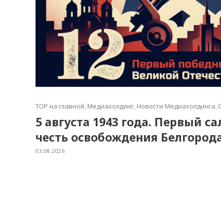
TOP на главной
,
Медиахолдинг
,
Новости Медиахолдинга
,
5 августа 1943 года. Первый с
честь освобождения Белгород
03.08.2026