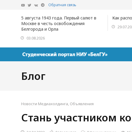
Обратная связь
5 августа 1943 года. Первый салют в
Как расп
Москве в честь освобождения
29.07.2
Белгорода и Орла
03.08.2026
Блог
Новости Медиахолдинга
,
Объявления
Стань участником к