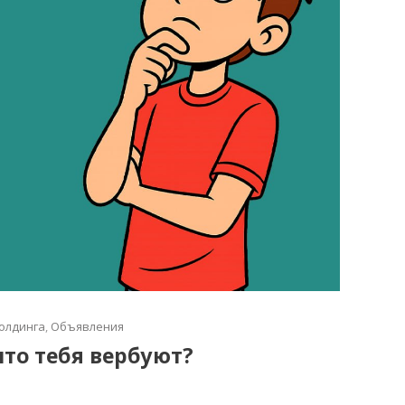
олдинга
,
Объявления
что тебя вербуют?