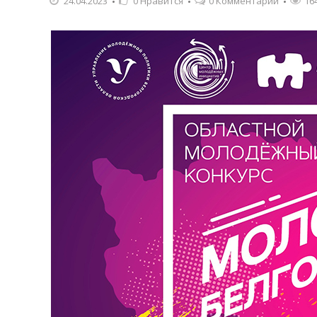
24.04.2023
0
Нравится
0 Комментарии
16