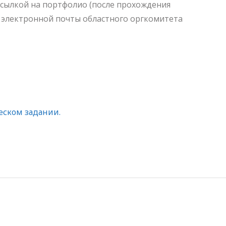
 ссылкой на портфолио (после прохождения
 электронной почты областного оргкомитета
еском задании.