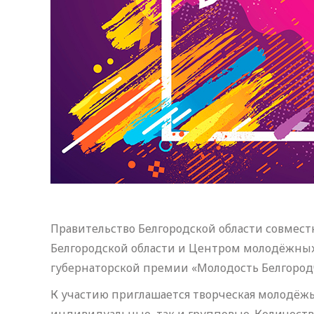
Правительство Белгородской области совмес
Белгородской области и Центром молодёжных
губернаторской премии «Молодость Белгород
К участию приглашается творческая молодёжь в