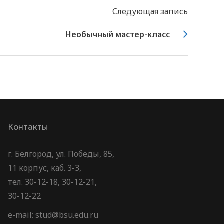
Следующая запись
Необычный мастер-класс
Контакты
г. Белгород, ул. Победы, 85,
11 корпус, каб. 3-3,
тел. 30-12-18, 30-12-21,
30-12-22
e-mail: stud@bsu.edu.ru