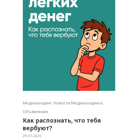
Медиахолдинг
,
Новости Медиахолдинга
,
Объявления
Как распознать, что тебя
вербуют?
29.07.2026