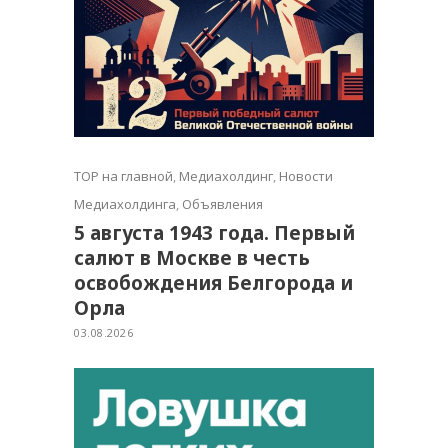
TOP на главной
,
Медиахолдинг
,
Новости
Медиахолдинга
,
Объявления
5 августа 1943 года. Первый
салют в Москве в честь
освобождения Белгорода и
Орла
03.08.2026