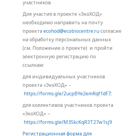
участников.
Для участия в проекте «ЭкоХОД»
необходимо направить на почту
проекта
ecohod@ecobiocentre.ru
согласие
на обработку персональных данных
(см. Положение о проекте) и пройти
электронную регистрацию по
ссылкам:
для индивидуальных участников
проекта «ЭкоХОД» –
https://forms.gle/2ucpBYe2emRqf1dF7
;
для коллективов участников проекта
«ЭкоХОД» –
https://forms.gle/M3SkcKqR3T27w1sj9
Регистрационная форма для