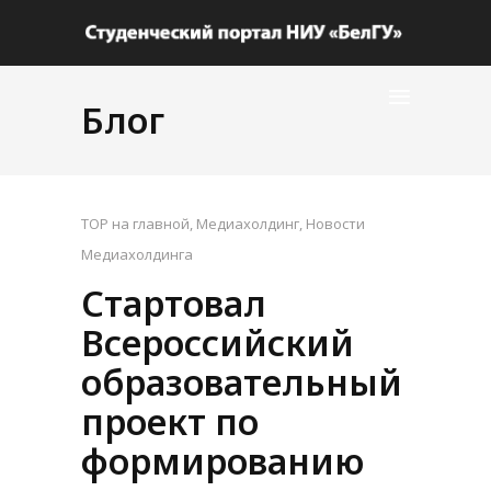
Блог
TOP на главной
,
Медиахолдинг
,
Новости
Медиахолдинга
Стартовал
Всероссийский
образовательный
проект по
формированию