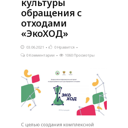
культуры
обращения с
отходами
«ЭкоХОД»
03.06.2021
0
Нравится
0 Комментарии
1060 Просмотры
С целью создания комплексной