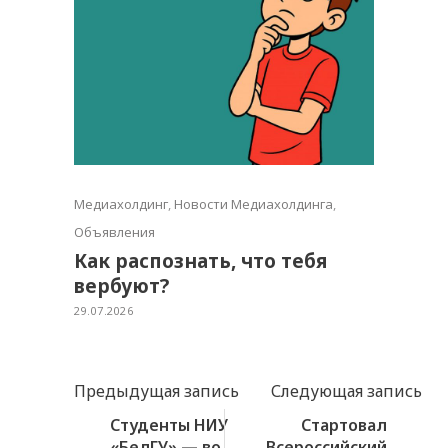
Медиахолдинг
,
Новости Медиахолдинга
,
Объявления
Как распознать, что тебя
вербуют?
29.07.2026
Предыдущая запись
Следующая запись
Студенты НИУ
Стартовал
«БелГУ» — во
Всероссийский