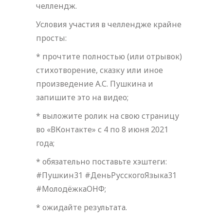
челлендж.
Условия участия в челлендже крайне
просты:
* прочтите полностью (или отрывок)
стихотворение, сказку или иное
произведение А.С. Пушкина и
запишите это на видео;
* выложите ролик на свою страницу
во «ВКонтакте» с 4 по 8 июня 2021
года;
* обязательно поставьте хэштеги:
#Пушкин31 #ДеньРусскогоЯзыка31
#МолодёжкаОНФ;
* ожидайте результата.