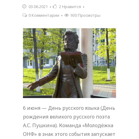
03.06.2021
2
Нравится
0 Комментарии
930 Просмотры
6 июня — День русского языка (День
рождения великого русского поэта
А.С. Пушкина). Команда «Молодёжка
ОНФ» в знак этого события запускает