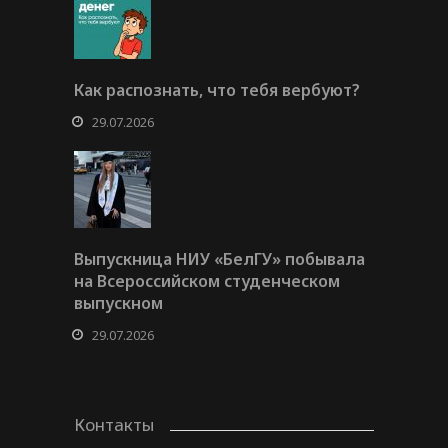
Как распознать, что тебя вербуют?
29.07.2026
Выпускница НИУ «БелГУ» побывала
на Всероссийском студенческом
выпускном
29.07.2026
Контакты