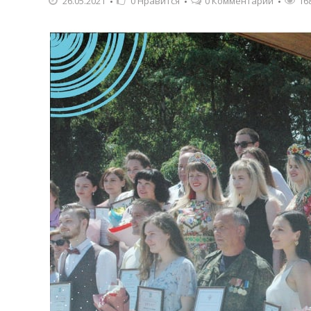
26.05.2021
0
Нравится
0 Комментарии
16