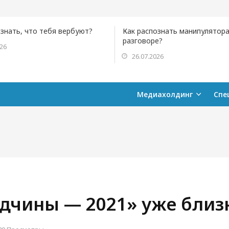
ознать, что тебя вербуют?
Как распознать манипулятора
разговоре?
026
26.07.2026
Медиахолдинг
Спе
дчины — 2021» уже близк