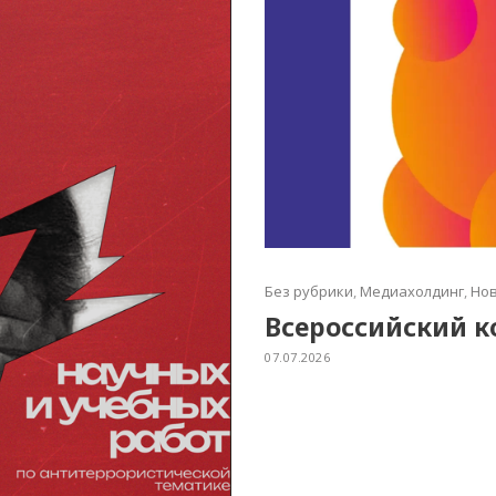
Без рубрики
,
Медиахолдинг
,
Нов
Всероссийский к
07.07.2026