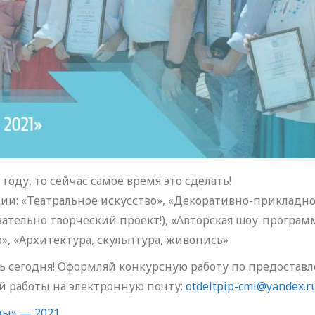
году, то сейчас самое время это сделать!
и: «Театральное искусство», «Декоративно-прикладное
ательно творческий проект!), «Авторская шоу-программ
», «Архитектура, скульптура, живопись»
ать сегодня! Оформляй конкурсную работу по предостав
й работы на электронную почту:
otdeltpip-cmi@yandex.r
ны» — 2021