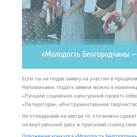
Если ты не подал заявку на участие в прошлом 
Напоминаем, подать заявки можно в номинаци
«Лучший социально-культурный проект» (обяз
«Литература», «Инструментальное творчество
Не откладывай на завтра то, что можно сдел
на виртуальный диск и присылай ссылку свое
Положение конкурса «Молодость Белгородчи