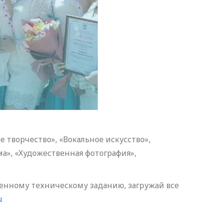
 творчество», «Вокальное искусство»,
а», «Художественная фотография»,
ленному техническому заданию, загружай все
u