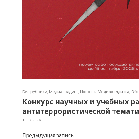
Без рубрики
,
Медиахолдинг
,
Новости Медиахолдинга
,
Объ
Конкурс научных и учебных ра
антитеррористической темат
14.07.2026
Предыдущая запись