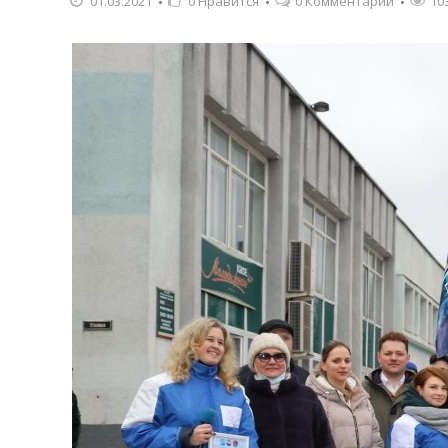
01.03.2021
0
Нравится
0 Комментарии
10