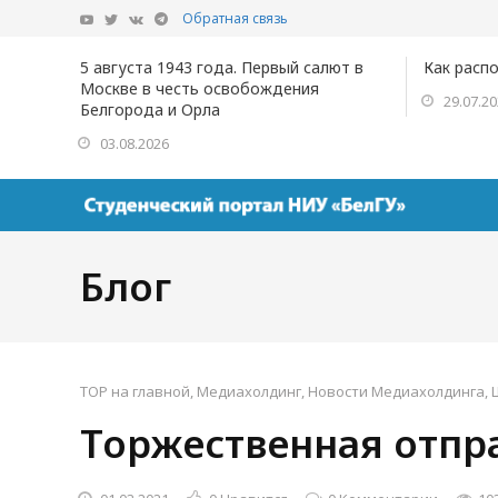
Обратная связь
5 августа 1943 года. Первый салют в
Как расп
Москве в честь освобождения
29.07.2
Белгорода и Орла
03.08.2026
Блог
TOP на главной
,
Медиахолдинг
,
Новости Медиахолдинга
,
Торжественная отпр