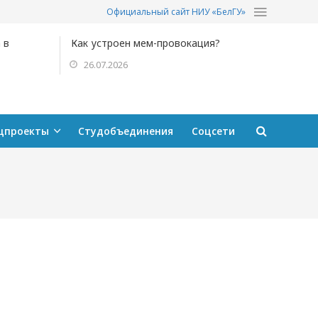
Официальный сайт НИУ «БелГУ»
 в
Как устроен мем-провокация?
26.07.2026
цпроекты
Студобъединения
Соцсети