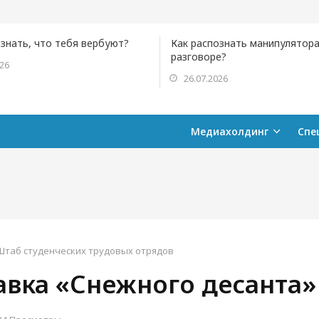
ознать, что тебя вербуют?
Как распознать манипулятора
разговоре?
026
26.07.2026
Медиахолдинг
Спе
Штаб студенческих трудовых отрядов
авка «Снежного десанта»