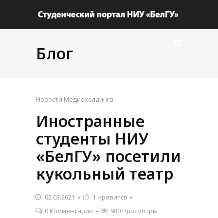
Блог
Новости Медиахолдинга
Иностранные
студенты НИУ
«БелГУ» посетили
кукольный театр
02.03.2021
1
Нравится
0 Комментарии
980 Просмотры