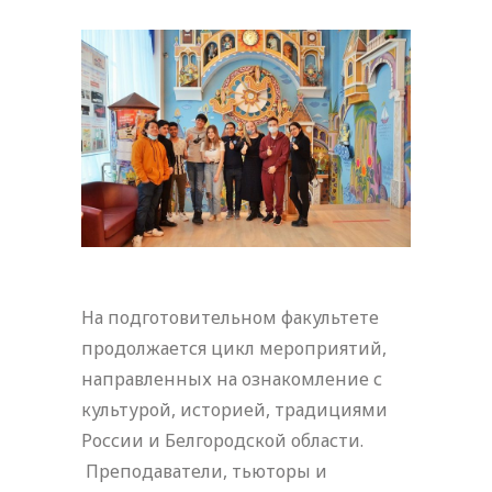
На подготовительном факультете
продолжается цикл мероприятий,
направленных на ознакомление с
культурой, историей, традициями
России и Белгородской области.
Преподаватели, тьюторы и