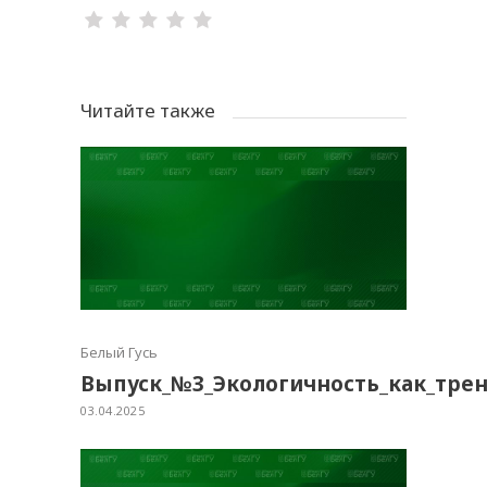
Читайте также
Белый Гусь
Выпуск_№3_Экологичность_как_тре
03.04.2025