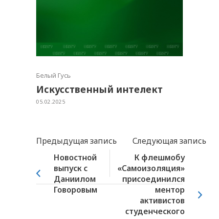
Белый Гусь
Искусственный интелект
05.02.2025
Предыдущая запись
Следующая запись
Новостной
К флешмобу
выпуск с
«Самоизоляция»
Даниилом
присоединился
Говоровым
ментор
активистов
студенческого