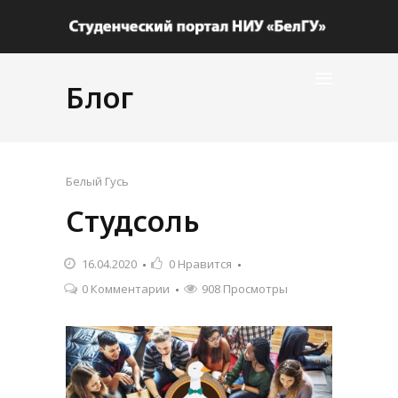
Блог
Белый Гусь
Студсоль
16.04.2020
0
Нравится
0 Комментарии
908 Просмотры