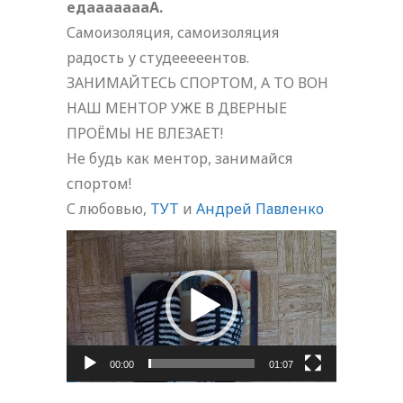
едаааааааА.
Самоизоляция, самоизоляция
радость у студееееентов.
ЗАНИМАЙТЕСЬ СПОРТОМ, А ТО ВОН
НАШ МЕНТОР УЖЕ В ДВЕРНЫЕ
ПРОЁМЫ НЕ ВЛЕЗАЕТ!
Не будь как ментор, занимайся
спортом!
С любовью,
ТУТ
и
Андрей Павленко
Видеоплеер
00:00
01:07