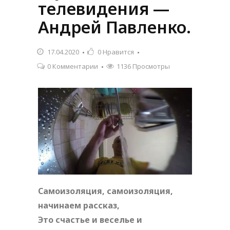
телевидения —
Андрей Павленко.
17.04.2020
0
Нравится
0 Комментарии
1136 Просмотры
Самоизоляция, самоизоляция,
начинаем рассказ,
Это счастье и веселье и