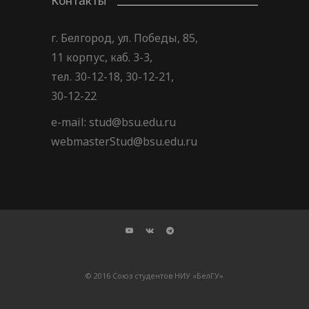
Контакты
г. Белгород, ул. Победы, 85,
11 корпус, каб. 3-3,
тел. 30-12-18, 30-12-21,
30-12-22
e-mail: stud@bsu.edu.ru
webmasterStud@bsu.edu.ru
© 2016 Союз студентов НИУ «БелГУ»