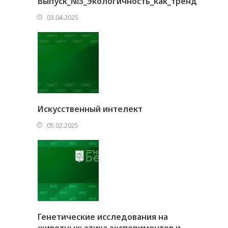
Выпуск_№3_Экологичность_как_тренд
03.04.2025
Искусственный интелект
05.02.2025
Генетические исследования на
животных: этика экспериментов и