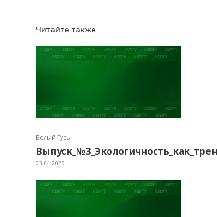
Читайте также
Белый Гусь
Выпуск_№3_Экологичность_как_тре
03.04.2025