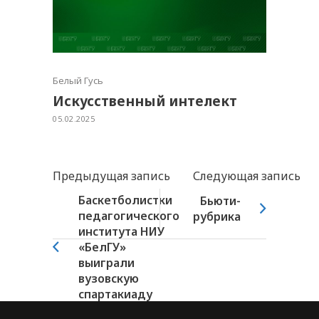
Белый Гусь
Искусственный интелект
05.02.2025
Предыдущая запись
Следующая запись
Баскетболистки
Бьюти-
педагогического
рубрика
института НИУ
«БелГУ»
выиграли
вузовскую
спартакиаду