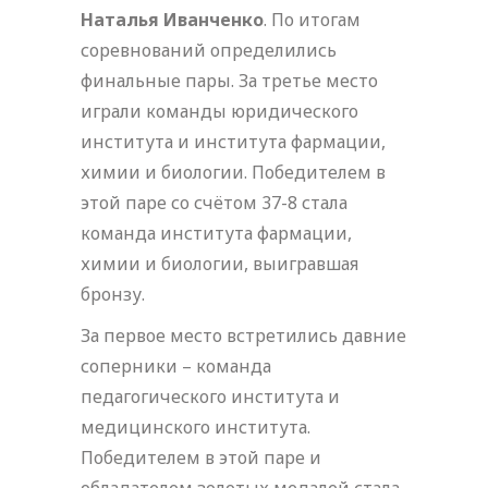
Наталья Иванченко
. По итогам
соревнований определились
финальные пары. За третье место
играли команды юридического
института и института фармации,
химии и биологии. Победителем в
этой паре со счётом 37-8 стала
команда института фармации,
химии и биологии, выигравшая
бронзу.
За первое место встретились давние
соперники – команда
педагогического института и
медицинского института.
Победителем в этой паре и
обладателем золотых медалей стала