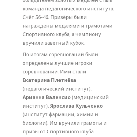
команда педагогического института.
Счёт 56-46. Призёры были
награждены медалями и грамотами
Спортивного клуба, а чемпиону
вручили заветный кубок.
По итогам соревнований были
определены лучшие игроки
соревнований. Ими стали
Екатерина Плетнёва
(педагогический институт),
Арианна Валенсио
(медицинский
институт),
Ярослава Кульченко
(институт фармации, химии и
биологии). Им вручили грамоты и
призы от Спортивного клуба.