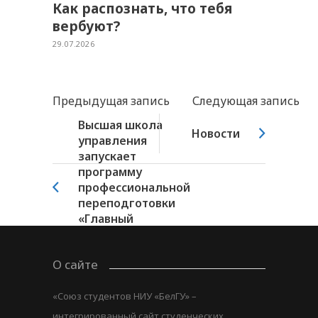
Как распознать, что тебя
вербуют?
29.07.2026
Предыдущая запись
Следующая запись
Высшая школа
Новости
управления
запускает
программу
профессиональной
переподготовки
«Главный
бухгалтер
коммерческой...
О сайте
«Союз студентов НИУ «БелГУ» –
интегрированный сайт студенческих