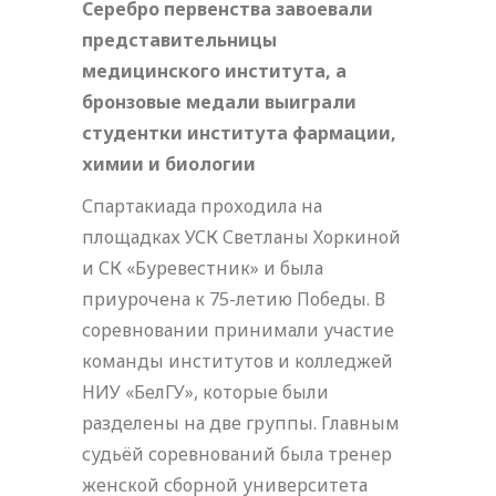
Серебро первенства завоевали
представительницы
медицинского института, а
бронзовые медали выиграли
студентки института фармации,
химии и биологии
Спартакиада проходила на
площадках УСК Светланы Хоркиной
и СК «Буревестник» и была
приурочена к 75-летию Победы. В
соревновании принимали участие
команды институтов и колледжей
НИУ «БелГУ», которые были
разделены на две группы. Главным
судьёй соревнований была тренер
женской сборной университета