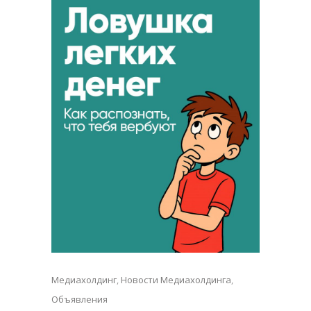
Медиахолдинг
,
Новости Медиахолдинга
,
Объявления