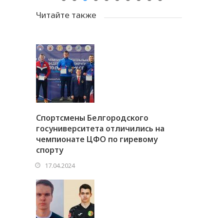
Читайте также
Спортсмены Белгородского
госуниверситета отличились на
чемпионате ЦФО по гиревому
спорту
17.04.2024