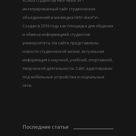
«Союз студентов НИУ «БелГУ» –
интегрированный сайт студенческих
объединений и масмедиа НИУ «БелГУ».
Создан в 2016 году как площадка для общения
и обмена информацией студентов
университета. На сайте представлены
новости студенческой жизни, актуальная
информация о научной, учебной, спортивной,
творческой деятельности. Сайт адаптирован
под мобильные устройства и социальные
сети.
Последние статьи