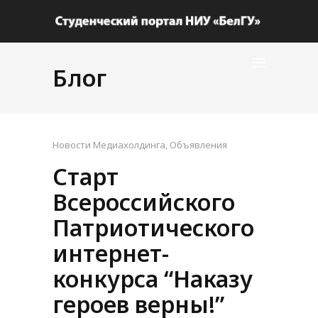
Блог
Новости Медиахолдинга
,
Объявления
Старт
Всероссийского
Патриотического
интернет-
конкурса “Наказу
героев верны!”