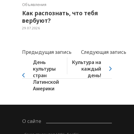
Объявления
Как распознать, что тебя
вербуют?
29.07.2026
Предыдущая запись
Следующая запись
День
Культура на
культуры
каждый
стран
день!
Латинской
Америки
О сайте