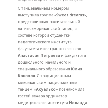
С танцевальным номером
выступила группа «
Sweet
dreams
»,
представившая зажигательный
латиноамериканский танец, в
составе которой студентки
педагогического института
факультета иностранных языков
Анастасия Петряева
и факультета
дошкольного, начального и
специального образования
Юлия
Конопля
. С традиционным
мексиканским национальным
танцем
«Ахуалько»
познакомила
гостей вечера ординатор
медицинского института
Йоланда