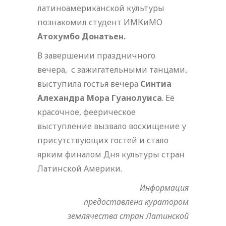
латиноамериканской культуры
познакомил студент ИМКиМО
Атохумбо Донатьен.
В завершении праздничного
вечера, с зажигательными танцами,
выступила гостья вечера
Синтиа
Алехандра Мора Гуанолуиса
. Её
красочное, феерическое
выступление вызвало восхищение у
присутствующих гостей и стало
ярким финалом Дня культуры стран
Латинской Америки.
Информация
предоставлена куратором
землячества стран Латинской