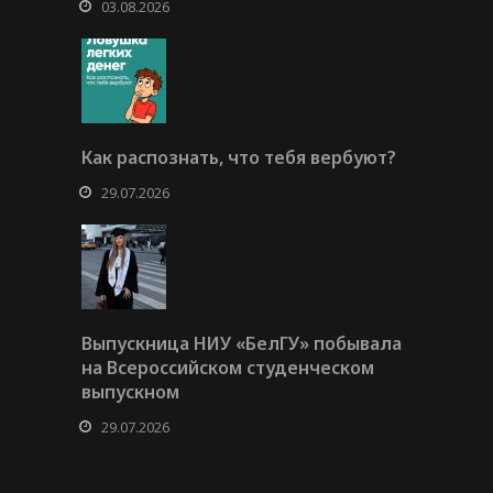
03.08.2026
Как распознать, что тебя вербуют?
29.07.2026
Выпускница НИУ «БелГУ» побывала
на Всероссийском студенческом
выпускном
29.07.2026