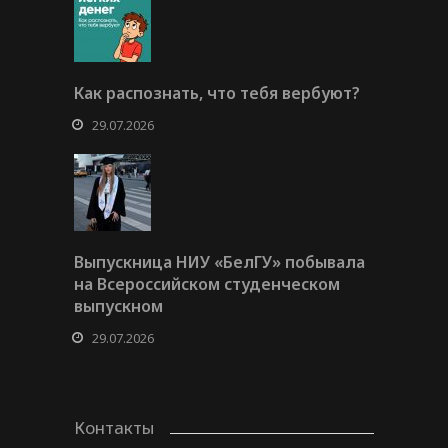
Как распознать, что тебя вербуют?
29.07.2026
Выпускница НИУ «БелГУ» побывала
на Всероссийском студенческом
выпускном
29.07.2026
Контакты