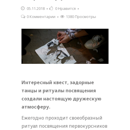
05.11.2018
0
Нравится
0 Комментарии
1380 Просмотры
Интересный квест, задорные
танцы и ритуалы посвящения
создали настоящую дружескую
атмосферу.
Ежегодно проходит своеобразный
ритуал посвящения первокурсников