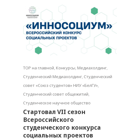
TOP на главной
,
Конкурсы
,
Медиахолдинг
,
Студенческий Медиахолдинг
,
Студенческий
совет «Союз студентов» НИУ «БелГУ»
,
Студенческий совет общежитий
,
Студенческое научное общество
Стартовал VII сезон
Всероссийского
студенческого конкурса
социальных проектов