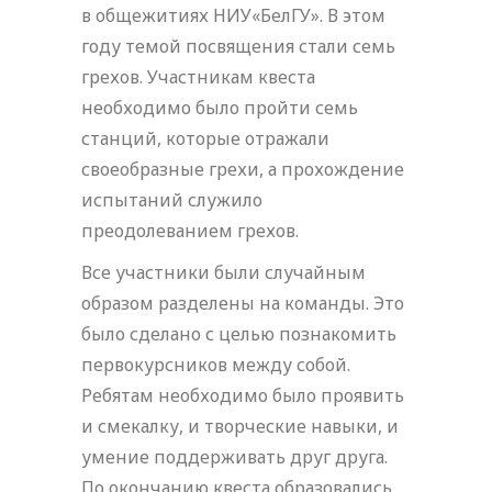
в общежитиях НИУ«БелГУ». В этом
году темой посвящения стали семь
грехов. Участникам квеста
необходимо было пройти семь
станций, которые отражали
своеобразные грехи, а прохождение
испытаний служило
преодолеванием грехов.
Все участники были случайным
образом разделены на команды. Это
было сделано с целью познакомить
первокурсников между собой.
Ребятам необходимо было проявить
и смекалку, и творческие навыки, и
умение поддерживать друг друга.
По окончанию квеста образовались