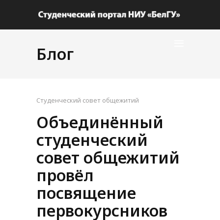
Блог
Студенческий совет общежитий
Объединённый
студенческий
совет общежитий
провёл
посвящение
первокурсников