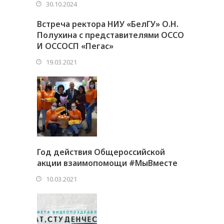
30.10.2024
Встреча ректора НИУ «БелГУ» О.Н.
Полухина с представителями ОССО
И ОССОСП «Пегас»
19.03.2021
Год действия Общероссийской
акции взаимопомощи #МыВместе
10.03.2021