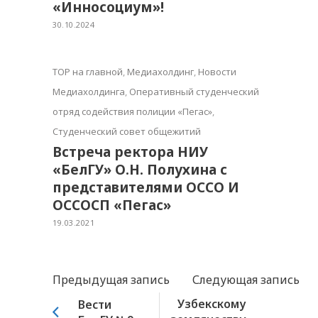
«Инносоциум»!
30.10.2024
TOP на главной
,
Медиахолдинг
,
Новости
Медиахолдинга
,
Оперативный студенческий
отряд содействия полиции «Пегас»
,
Студенческий совет общежитий
Встреча ректора НИУ
«БелГУ» О.Н. Полухина с
представителями ОССО И
ОССОСП «Пегас»
19.03.2021
Предыдущая запись
Следующая запись
Узбекскому
Вести