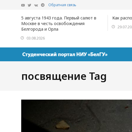
Обратная связь
5 августа 1943 года. Первый салют в
Как расп
Москве в честь освобождения
29.07.2
Белгорода и Орла
03.08.2026
посвящение Tag