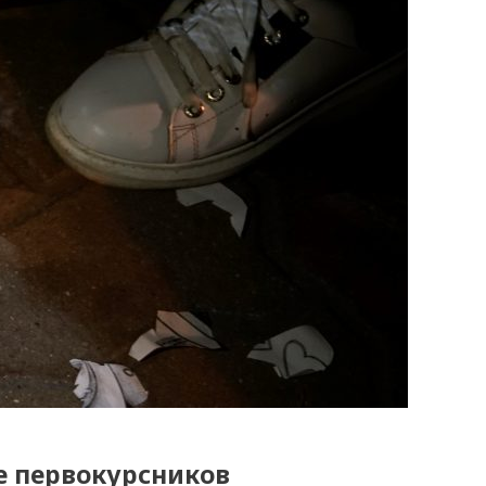
е первокурсников