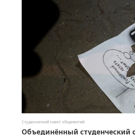
Студенческий совет общежитий
Объединённый студенческий 