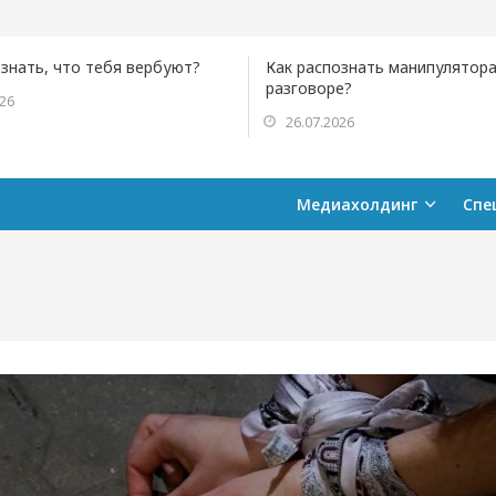
ознать, что тебя вербуют?
Как распознать манипулятора
разговоре?
026
26.07.2026
Медиахолдинг
Спе