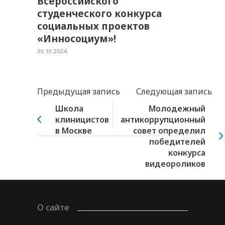
Всероссийского
студенческого конкурса
социальных проектов
«Инносоциум»!
30.10.2024
Предыдущая запись
Следующая запись
Школа
Молодежный
клиницистов
антикоррупционный
в Москве
совет определил
победителей
конкурса
видеороликов
О сайте