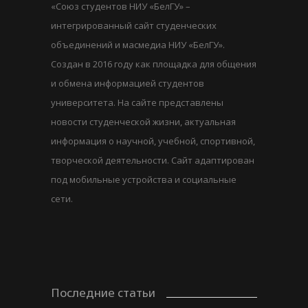
«Союз студентов НИУ «БелГУ» –
интегрированный сайт студенческих
объединений и масмедиа НИУ «БелГУ».
Создан в 2016 году как площадка для общения
и обмена информацией студентов
университета. На сайте представлены
новости студенческой жизни, актуальная
информация о научной, учебной, спортивной,
творческой деятельности. Сайт адаптирован
под мобильные устройства и социальные
сети.
Последние статьи