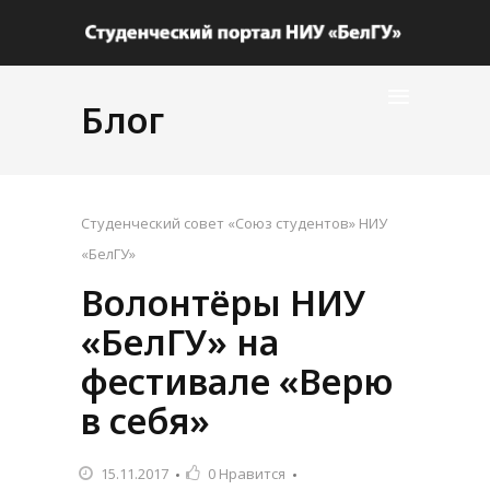
Блог
Студенческий совет «Союз студентов» НИУ
«БелГУ»
Волонтёры НИУ
«БелГУ» на
фестивале «Верю
в себя»
15.11.2017
0
Нравится