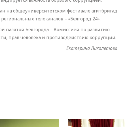
агандируется важность борьбы с коррупцией.
ан на общеуниверситетском фестивале агитбригад
региональных телеканалов – «Белгород 24».
ой палатой Белгорода – Комиссией по развитию
ти, прав человека и противодействию коррупции.
Екатерина Лихолетова