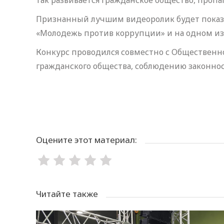
так развивается гражданское общество, проп
Признанный лучшим видеоролик будет показ
«Молодежь против коррупции» и на одном из 
Конкурс проводился совместно с Общественн
гражданского общества, соблюдению законнос
Оцените этот материал:
Читайте также