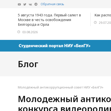
Обратная связь
5 августа 1943 года. Первый салют в
Как расп
Москве в честь освобождения
29.07.2
Белгорода и Орла
03.08.2026
Блог
Молодёжный антикоррупционный совет НИУ «БелГУ»
Молодежный антико
конкурса видеороли