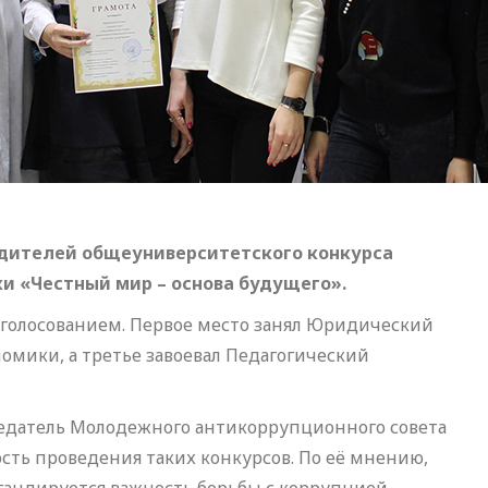
едителей общеуниверситетского конкурса
 «Честный мир – основа будущего».
голосованием. Первое место занял Юридический
омики, а третье завоевал Педагогический
едатель Молодежного антикоррупционного совета
сть проведения таких конкурсов. По её мнению,