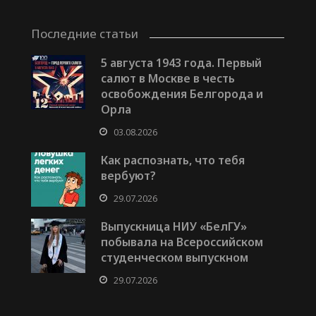
Последние статьи
5 августа 1943 года. Первый
салют в Москве в честь
освобождения Белгорода и
Орла
03.08.2026
Как распознать, что тебя
вербуют?
29.07.2026
Выпускница НИУ «БелГУ»
побывала на Всероссийском
студенческом выпускном
29.07.2026