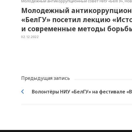
Молодёжный антикоррупционный совет НИУ «БелГУ»
,
Нов
Молодежный антикоррупцион
«БелГУ» посетил лекцию «Ист
и современные методы борьбы
02.12.2022
Предыдущая запись
Волонтёры НИУ «БелГУ» на фестивале «В