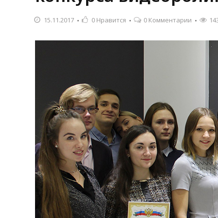
15.11.2017
0
Нравится
0 Комментарии
14