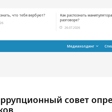
ознать, что тебя вербуют?
Как распознать манипулятора
разговоре?
026
26.07.2026
Медиахолдинг
Спе
ррупционный совет опре
ков