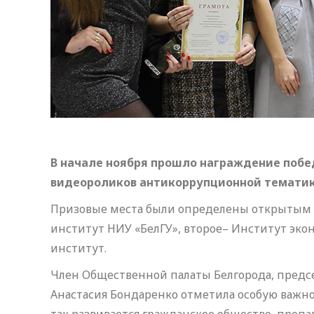
В начале ноября прошло награждение поб
видеороликов антикоррупционной тематики
Призовые места были определены открытым 
институт НИУ «БелГУ», второе– Институт экон
институт.
Член Общественной палаты Белгорода, предс
Анастасия Бондаренко отметила особую важно