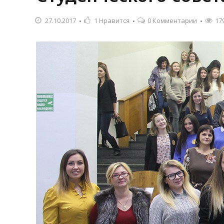
27.10.2017
1
Нравится
0 Комментарии
17