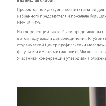
Владислав Скибин
.
Проректор по культурно-воспитательной деят
избранного председателя и пожелала больших
НИУ «БелГУ».
На конференции также были представлены но
в этом году вошли два объединения: Клуб знат
студенческий Центр профилактики молодежн
факультета имени митрополита Московского и 
Участники конференции утвердили Положение 