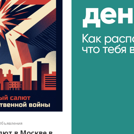
Объявления
алют в Москве в