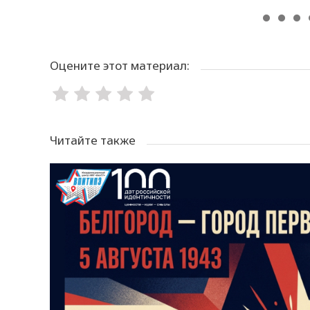
Оцените этот материал:
Читайте также