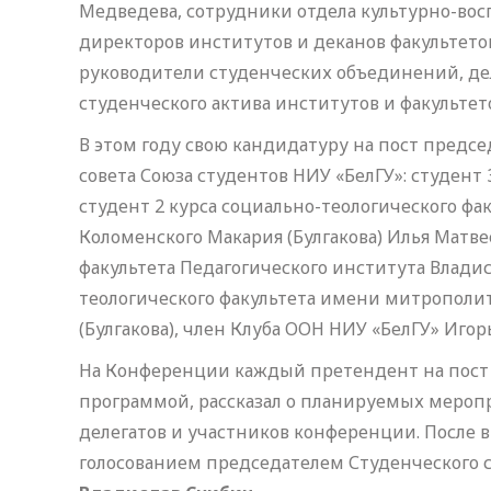
Медведева, сотрудники отдела культурно-вос
директоров институтов и деканов факультето
руководители студенческих объединений, де
студенческого актива институтов и факультет
В этом году свою кандидатуру на пост предс
совета Союза студентов НИУ «БелГУ»: студент
студент 2 курса социально-теологического ф
Коломенского Макария (Булгакова) Илья Матве
факультета Педагогического института Владис
теологического факультета имени митрополит
(Булгакова), член Клуба ООН НИУ «БелГУ» Игор
На Конференции каждый претендент на пост 
программой, рассказал о планируемых мероп
делегатов и участников конференции. После
голосованием председателем Студенческого с