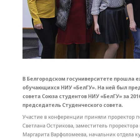
В Белгородском госуниверситете прошла 
обучающихся НИУ «БелГУ». На ней был пре
совета Союза студентов НИУ «БелГУ» за 201
председатель Студенческого совета.
Участие в конференции приняли проректор п
Светлана Острикова, заместитель проректора
Маргарита Варфоломеева, начальник отдела 