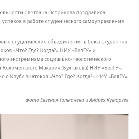
ельности Светлана Острикова поздравила
 успехов в работе студенческого самоуправления
вые студенческие объединения: в Союз студентов
оков «Что? Где? Когда?» НИУ «БелГУ» и
ого экстремизма социально-теологического
Коломенского Макария (Булгакова) НИУ «БелГУ».
о Клубе знатоков «Что? Где? Когда?» НИУ «БелГУ».
фото Евгения Толмачева и Андрея Кумаргея