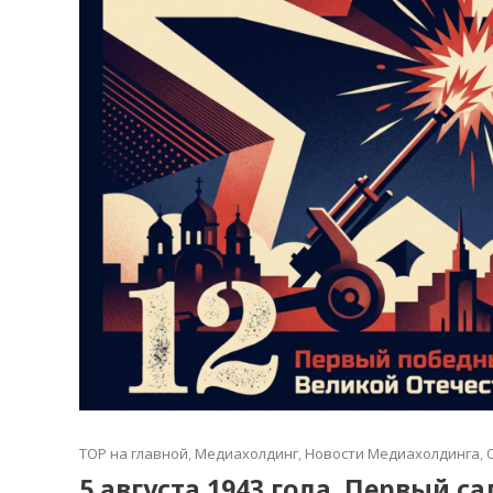
TOP на главной
,
Медиахолдинг
,
Новости Медиахолдинга
,
5 августа 1943 года. Первый с