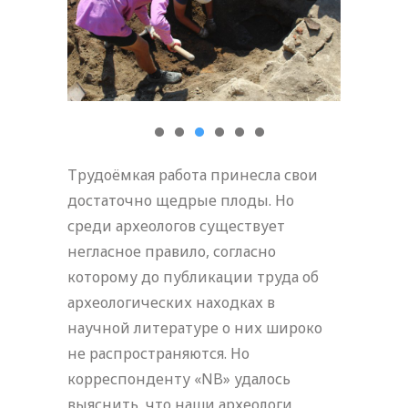
Трудоёмкая работа принесла свои
достаточно щедрые плоды. Но
среди археологов существует
негласное правило, согласно
которому до публикации труда об
археологических находках в
научной литературе о них широко
не распространяются. Но
корреспонденту «NB» удалось
выяснить, что наши археологи