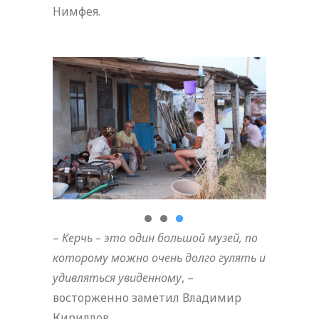
Нимфея.
–
Керчь – это один большой музей, по
которому можно очень долго гулять и
удивляться увиденному
, –
восторженно заметил Владимир
Кириллов.