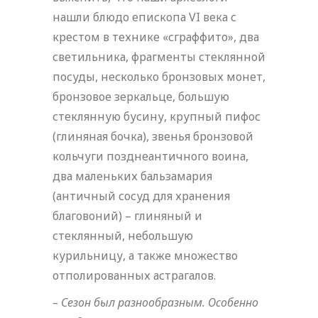
нашли блюдо епископа VI века с
крестом в технике «сграффито», два
светильника, фрагменты стеклянной
посуды, несколько бронзовых монет,
бронзовое зеркальце, большую
стеклянную бусину, крупный пифос
(глиняная бочка), звенья бронзовой
кольчуги позднеантичного воина,
два маленьких бальзамария
(античный сосуд для хранения
благовоний) – глиняный и
стеклянный, небольшую
курильницу, а также множество
отполированных астрагалов.
– Сезон был разнообразным. Особенно