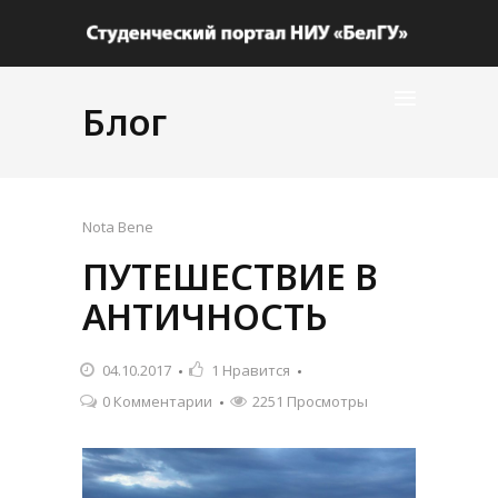
Блог
Nota Bene
ПУТЕШЕСТВИЕ В
АНТИЧНОСТЬ
04.10.2017
1
Нравится
0 Комментарии
2251 Просмотры