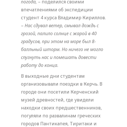
погода,
– поделился своими
впечатлениями об экспедиции
студент 4 курса Владимир Кириллов.
–
Нас сдувал ветер, смывал дождь с
грозой, палило солнце с жарой в 40
градусов, при этом на море был 8-
балльный шторм. Но ничего не могло
спугнуть нас и помешать довести
работу до конца.
В выходные дни студентам
организовывали поездки в Керчь. В
городе они посетили Керченский
музей древностей, где увидели
находки своих предшественников,
погуляли по развалинам греческих
городов Пантикапея, Тиритаки и