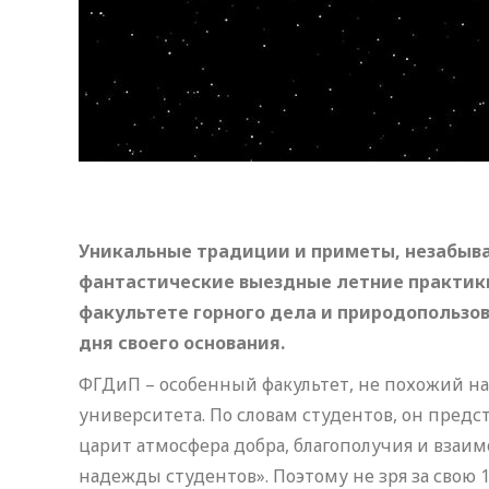
Уникальные традиции и приметы, незабыв
фантастические выездные летние практики 
факультете горного дела и природопользов
дня своего основания.
ФГДиП – особенный факультет, не похожий н
университета. По словам студентов, он предс
царит атмосфера добра, благополучия и вза
надежды студентов». Поэтому не зря за сво