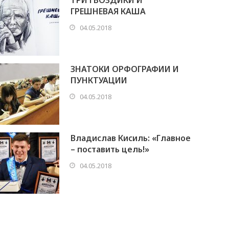
ТРИ ГВОЗДИКИ И
ГРЕШНЕВАЯ КАША
04.05.2018
ЗНАТОКИ ОРФОГРАФИИ И
ПУНКТУАЦИИ
04.05.2018
Владислав Кисиль: «Главное
– поставить цель!»
04.05.2018