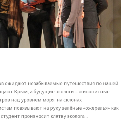
тов ожидают незабываемые путешествия по нашей
ещают Крым, а будущие экологи – живописные
тров над уровнем моря, на склонах
стам повязывают на руку зелёные «ожерелья» как
студент произносит клятву эколога…