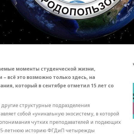
аемые моменты студенческой жизни,
– всё это возможно только здесь, на
ания, который в сентябре отметил 15 лет со
а другие структурные подразделения
тавляет собой «уникальную экосистему, в которой
имопонимания чутких преподавателей и подающих
ю 15-летнюю историю ФГДиП четырежды