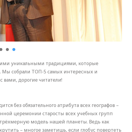
воими уникальными традициями, которые
. Мы собрали ТОП-5 самых интересных и
с вами, дорогие читатели!
тся без обязательного атрибута всех географов –
венной церемонии старосты всех учебных групп
а трёхмерную модель нашей планеты. Ведь как
окрутить – многое заметишь, если глобус повертеть