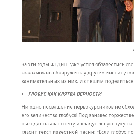
За эти годы ФГДиП уже успел обзавестись с
невозможно обнаружить у других институтов
занимательных из них, и спешим поделиться 
ГЛОБУС КАК КЛЯТВА ВЕРНОСТИ
Ни одно посвящение первокурсников не обходи
его величества глобуса! Под занавес торжест
выходят на авансцену и кладут левую руку н
гласит текст известной песни: «Если глобус п