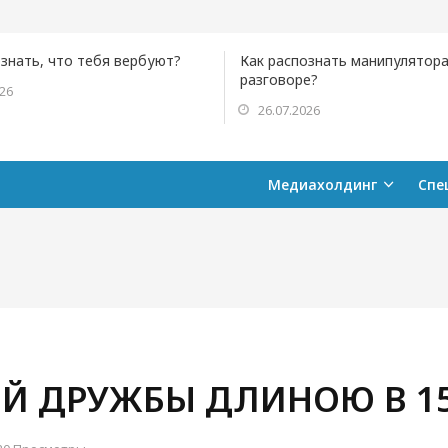
ознать, что тебя вербуют?
Как распознать манипулятора
разговоре?
026
26.07.2026
Медиахолдинг
Спе
Й ДРУЖБЫ ДЛИНОЮ В 15