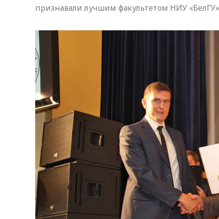
признавали лучшим факультетом НИУ «БелГУ» 