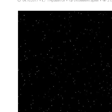
04.10.2017
1
Нравится
0 Комментарии
21