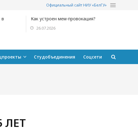
Официальный сайт НИУ «БелГУ»
 в
Как устроен мем-провокация?
26.07.2026
цпроекты
Студобъединения
Соцсети
 ЛЕТ