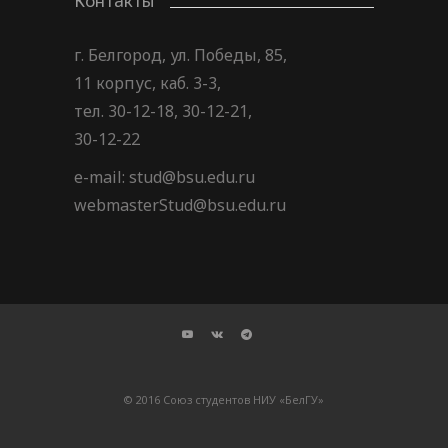
Контакты
г. Белгород, ул. Победы, 85,
11 корпус, каб. 3-3,
тел. 30-12-18, 30-12-21,
30-12-22
e-mail: stud@bsu.edu.ru
webmasterStud@bsu.edu.ru
© 2016 Союз студентов НИУ «БелГУ»