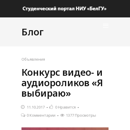
Блог
Объявления
Конкурс видео- и
аудиороликов «Я
выбираю»
11.10.2017
0
Нравится
0 Комментарии
1377 Просмотры