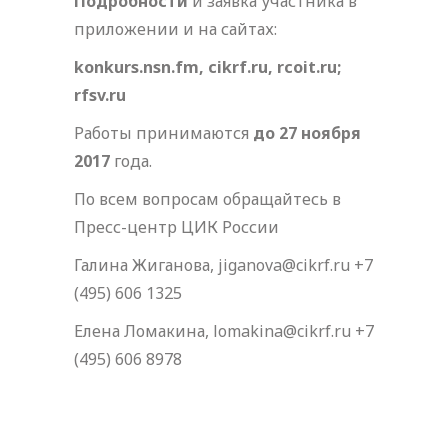
Подробности
и заявка участника в
приложении и на сайтах:
konkurs.nsn.fm, cikrf.ru, rcoit.ru;
rfsv.ru
Работы принимаются
до 27 ноября
2017
года.
По всем вопросам обращайтесь в
Пресс-центр ЦИК России
Галина Жиганова, jiganova@cikrf.ru +7
(495) 606 1325
Елена Ломакина, lomakina@cikrf.ru +7
(495) 606 8978