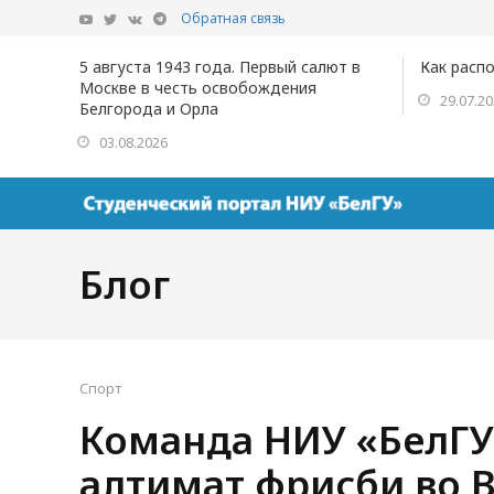
Обратная связь
5 августа 1943 года. Первый салют в
Как расп
Москве в честь освобождения
29.07.2
Белгорода и Орла
03.08.2026
Блог
Спорт
Команда НИУ «БелГУ»
алтимат фрисби во 