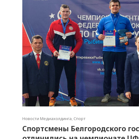
Новости Медиахолдинга
,
Спорт
Спортсмены Белгородского го
отличились на чемпионате ЦФ