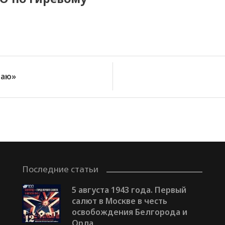
раю»
Последние статьи
5 августа 1943 года. Первый
салют в Москве в честь
освобождения Белгорода и
Орла