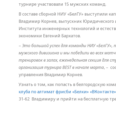
турнире участвовали 15 мужских команд.
В составе сборной НИУ «БелГУ» выступили ка
Владимир Корнев, выпускник Юридического и
Института инженерных технологий и естеств
экономики Евгений Бархатов.
–
Это большой успех для команды НИУ «БелГУ»,
мужского дивизиона и мы победили во всех матч
тренировок в залах, еженедельная секция для с
организация турнира BEST в начале марта
, – с
управления Владимир Корнев.
Узнать о том, как попасть в белгородскую ко
клуба по алтимат фрисби «Белки» «ВКонтакте»
31-62 Владимиру и прийти на бесплатную тр