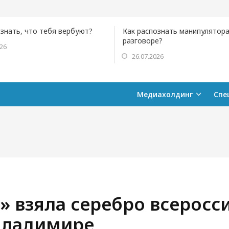
ознать, что тебя вербуют?
Как распознать манипулятора
разговоре?
026
26.07.2026
Медиахолдинг
Спе
 взяла серебро всеросс
Владимире