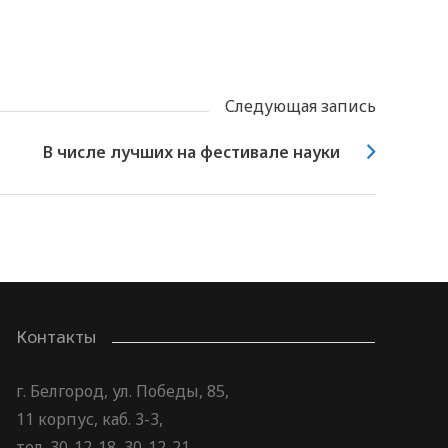
Следующая запись
В числе лучших на фестивале науки
Контакты
г. Белгород, ул. Победы, 85,
11 корпус, каб. 3-3,
тел. 30-12-18, 30-12-21,