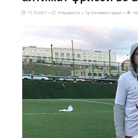
11.10.2017
0
Нравится
0 Комментарии
16