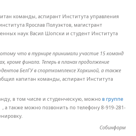
питан команды, аспирант Института управления
нститута Ярослав Полуэктов, магистрант
енных наук Васил Шопски и студент Института
 потому что в турнире принимали участие 15 команд
ах, кроме финала. Теперь в планах продолжение
тудентов БелГУ в спорткомплексе Хоркиной, а также
ообщил капитан команды, аспирант Института
манду, в том числе и студенческую, можно
в группе
, а также можно позвонить по телефону 8-919-281-
енировку.
Собинформ