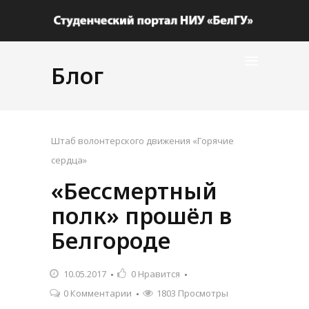
Блог
Штаб волонтерского движения «Горячие
сердца»
«Бессмертный
полк» прошёл в
Белгороде
10.05.2017
0
Нравится
0 Комментарии
1803 Просмотры