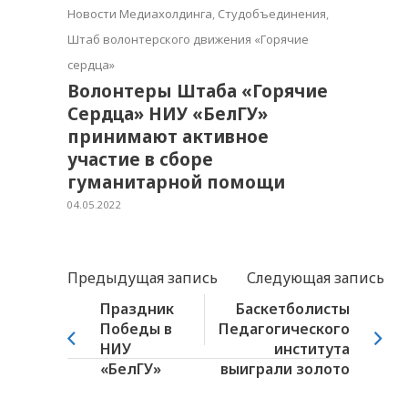
Новости Медиахолдинга
,
Студобъединения
,
Штаб волонтерского движения «Горячие
сердца»
Волонтеры Штаба «Горячие
Сердца» НИУ «БелГУ»
принимают активное
участие в сборе
гуманитарной помощи
04.05.2022
Предыдущая запись
Следующая запись
Праздник
Баскетболисты
Победы в
Педагогического
НИУ
института
«БелГУ»
выиграли золото