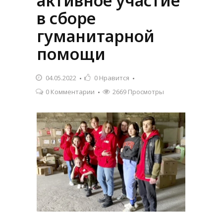
активное участие
в сборе
гуманитарной
помощи
04.05.2022
0
Нравится
0 Комментарии
2669 Просмотры