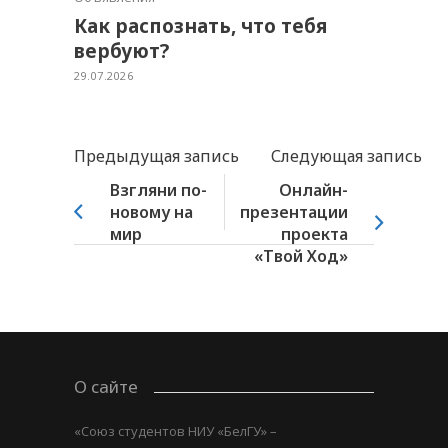
Как распознать, что тебя
вербуют?
29.07.2026
Предыдущая запись
Следующая запись
Взгляни по-
Онлайн-
новому на
презентации
мир
проекта
«Твой Ход»
О сайте
«Союз студентов НИУ «БелГУ» –