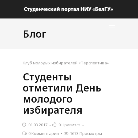
Блог
Клуб молодых избирателей «Перспектива»
Студенты
отметили День
молодого
избирателя
01.03.2017
0
Нравится
0 Комментарии
1673 Просмотры