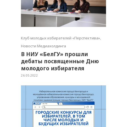
Клуб молодых избирателей «Перспектива»
,
Новости Медиахолдинга
В НИУ «БелГУ» прошли
дебаты посвященные Дню
молодого избирателя
26.05.2022