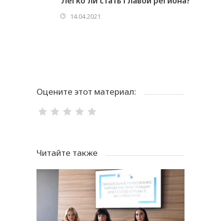
Легко ли стать главой региона?
14.04.2021
No posts were found.
Оцените этот материал:
Читайте также