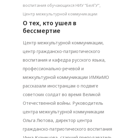
воспитания обучающихся НИУ "БелГУ"
,
Центр межкультурной коммуникации
О тех, кто ушел в
бессмертие
Центр межкультурной коммуникации,
центр гражданско-патриотического
воспитания и кафедра русского языка,
профессионально-речевой и
межкультурной коммуникации ИМКиМО
рассказали иностранцам о подвиге
советских солдат во время Великой
Отечественной войны. Руководитель
центра межкультурной коммуникации
Ольга Лютова, директор центра
гражданско-патриотического воспитания
Инна Кузнецова, старший преподаватель