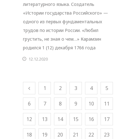
литературного языка. Создатель
«Истории государства Российского» —
одного из первых фундаментальных
трудов по истории России. «Любил
грустить, не зная о чем…» Карамзин
родился 1 (12) декабря 1766 года
12.12.2020
1
2
3
4
5
6
7
8
9
10
11
12
13
14
15
16
17
18
19
20
21
22
23