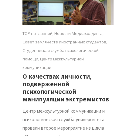
TOP на главной
,
Новости Медиахолдинга
,
Совет землячеств иностранных студентов
,
Студенческая служба психологической
помощи
,
Центр межкультурной
коммуникации
О качествах личности,
подверженной
психологической
манипуляции экстремистов
Центр межкультурной коммуникации и
психологическая служба университета
провели второе мероприятие из цикла