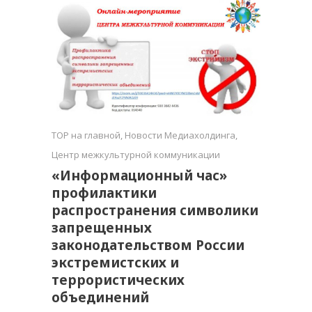
TOP на главной
,
Новости Медиахолдинга
,
Центр межкультурной коммуникации
«Информационный час»
профилактики
распространения символики
запрещенных
законодательством России
экстремистских и
террористических
объединений