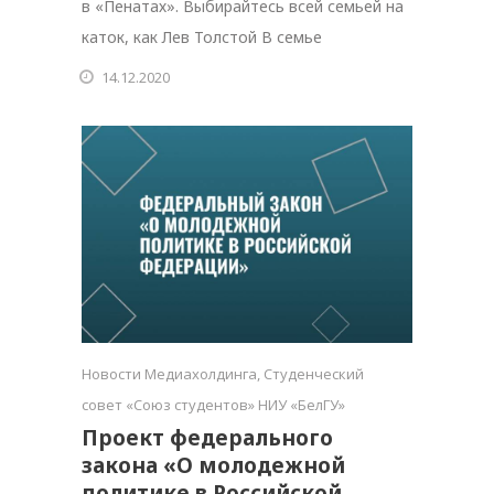
в «Пенатах». Выбирайтесь всей семьей на
каток, как Лев Толстой В семье
14.12.2020
Новости Медиахолдинга
,
Студенческий
совет «Союз студентов» НИУ «БелГУ»
Проект федерального
закона «О молодежной
политике в Российской