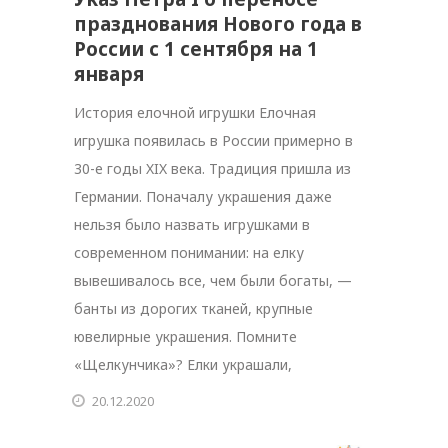
празднования Нового года в
России с 1 сентября на 1
января
История елочной игрушки Елочная
игрушка появилась в России примерно в
30-е годы XIX века. Традиция пришла из
Германии. Поначалу украшения даже
нельзя было назвать игрушками в
современном понимании: на елку
вывешивалось все, чем были богаты, —
банты из дорогих тканей, крупные
ювелирные украшения. Помните
«Щелкунчика»? Елки украшали,
20.12.2020