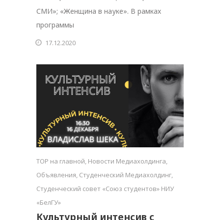
СМИ»; «Женщина в науке». В рамках
программы
17.12.2020
TOP на главной
,
Новости Медиахолдинга
,
Объявления
,
Студенческий Медиахолдинг
,
Студенческий совет «Союз студентов» НИУ
«БелГУ»
Культурный интенсив с