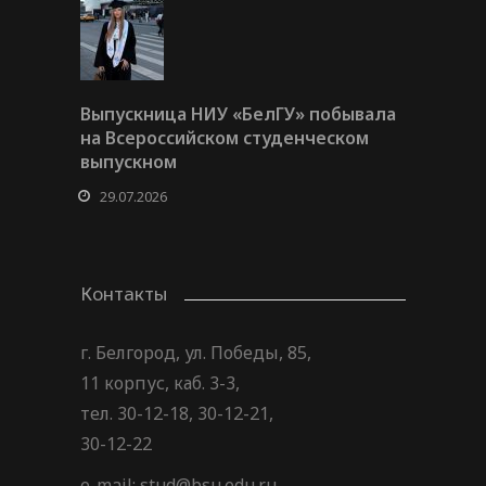
Выпускница НИУ «БелГУ» побывала
на Всероссийском студенческом
выпускном
29.07.2026
Контакты
г. Белгород, ул. Победы, 85,
11 корпус, каб. 3-3,
тел. 30-12-18, 30-12-21,
30-12-22
e-mail: stud@bsu.edu.ru