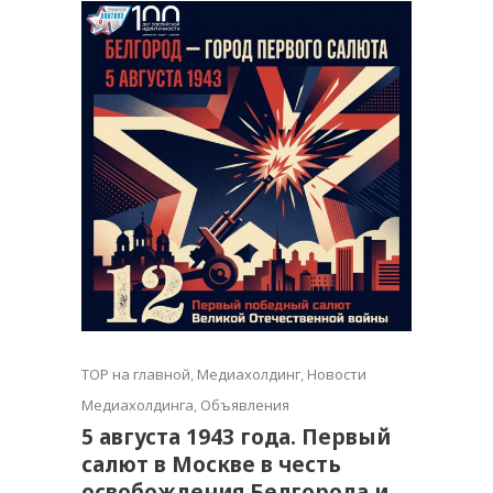
TOP на главной
,
Медиахолдинг
,
Новости
Медиахолдинга
,
Объявления
5 августа 1943 года. Первый
салют в Москве в честь
освобождения Белгорода и