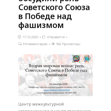
Советского Союза
в Победе над
фашизмом
17.12.2020
0
Нравится
0 Комментарии
962 Просмотры
Центр межкультурной
коммуникации и центр гражданско-