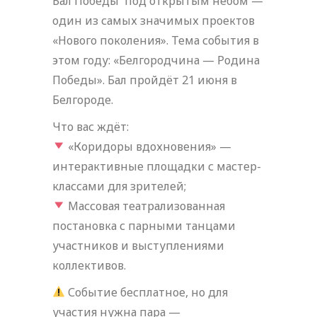
Бал Победы под открытым небом —
один из самых значимых проектов
«Нового поколения». Тема события в
этом году: «Белгородчина — Родина
Победы». Бал пройдёт 21 июня в
Белгороде.
Что вас ждёт:
«Коридоры вдохновения» —
интерактивные площадки с мастер-
классами для зрителей;
Массовая театрализованная
постановка с парными танцами
участников и выступлениями
коллективов.
Событие бесплатное, но для
участия нужна пара —