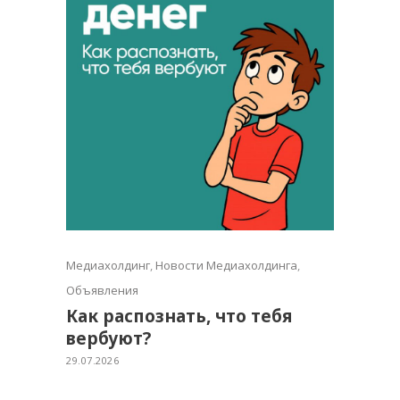
Медиахолдинг
,
Новости Медиахолдинга
,
Объявления
Как распознать, что тебя
вербуют?
29.07.2026