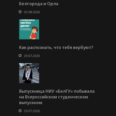
Белгорода и Орла
03.08.2026
Как распознать, что тебя вербуют?
29.07.2026
Выпускница НИУ «БелГУ» побывала
на Всероссийском студенческом
выпускном
29.07.2026