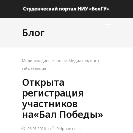
Блог
Медиахолдинг
,
Новости Медиахолдинга
,
Объявления
Открыта
регистрация
участников
на«Бал Победы»
06.05.2026
0
Нравится