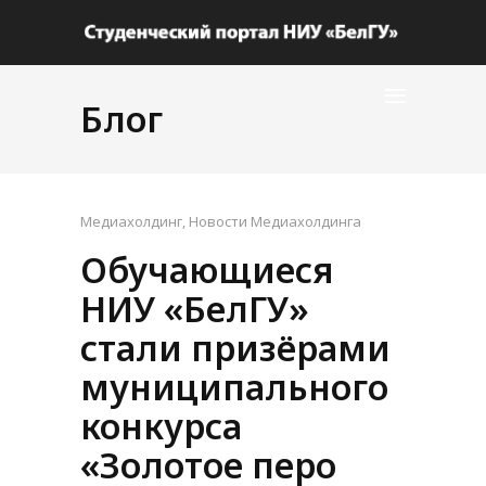
Блог
Медиахолдинг
,
Новости Медиахолдинга
Обучающиеся
НИУ «БелГУ»
стали призёрами
муниципального
конкурса
«Золотое перо