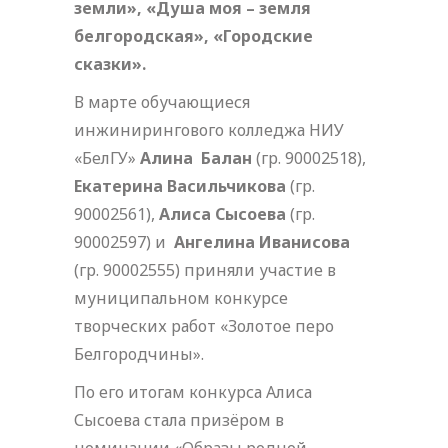
земли», «Душа моя – земля
белгородская», «Городские
сказки».
В марте обучающиеся
инжинирингового колледжа НИУ
«БелГУ»
Алина Балан
(гр. 90002518),
Екатерина Васильчикова
(гр.
90002561),
Алиса Сысоева
(гр.
90002597) и
Ангелина Иванисова
(гр. 90002555) приняли участие в
муниципальном конкурсе
творческих работ «Золотое перо
Белгородчины».
По его итогам конкурса Алиса
Сысоева стала призёром в