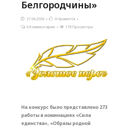
Белгородчины»
27.04.2026
0
Нравится
0 Комментарии
179 Просмотры
На конкурс было представлено 273
работы в номинациях «Сила
единства», «Образы родной