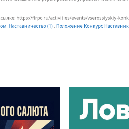
е: https://firpo.ru/activities/events/vserossiyskiy-konk
ом. Наставничество (1)
,
Положение Конкурс Наставник