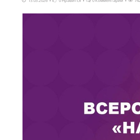
15.03.2026
0
Нравится
0 Комментарии
74