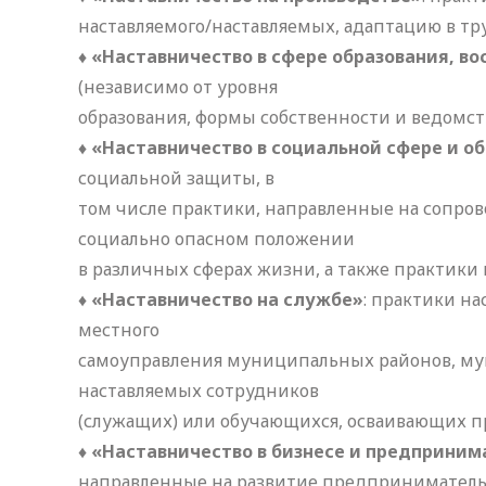
наставляемого/наставляемых, адаптацию в тр
♦
«Наставничество в сфере образования, в
(независимо от уровня
образования, формы собственности и ведомс
♦
«Наставничество в социальной сфере и 
социальной защиты, в
том числе практики, направленные на сопро
социально опасном положении
в различных сферах жизни, а также практики
♦
«Наставничество на службе»
: практики н
местного
самоуправления муниципальных районов, мун
наставляемых сотрудников
(служащих) или обучающихся, осваивающих п
♦
«Наставничество в бизнесе и предприним
направленные на развитие предприниматель