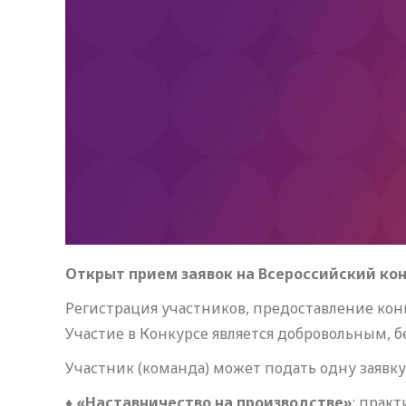
Открыт прием заявок на Всероссийский ко
Регистрация участников, предоставление конку
Участие в Конкурсе является добровольным, 
Участник (команда) может подать одну заявку
♦
«Наставничество на производстве»
: прак