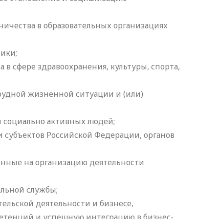
вничества в образовательных организациях
ики;
а в сфере здравоохранения, культуры, спорта,
рудной жизненной ситуации и (или)
и социально активных людей;
и субъектов Российской Федерации, органов
енные на организацию деятельности
льной службы;
ельской деятельности и бизнесе,
етенций и успешную интеграцию в бизнес-