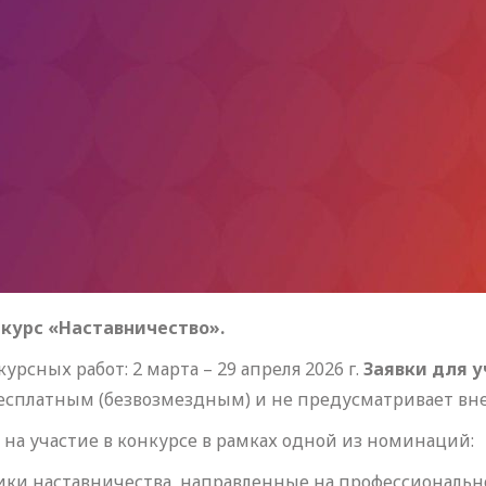
нкурс «Наставничество».
рсных работ: 2 марта – 29 апреля 2026 г.
Заявки для 
бесплатным (безвозмездным) и не предусматривает вне
 на участие в конкурсе в рамках одной из номинаций:
тики наставничества, направленные на профессиональ