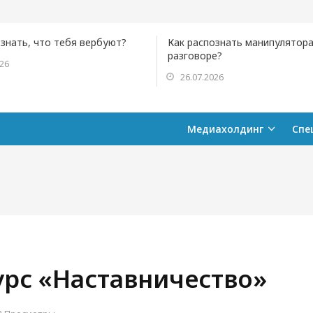
ознать, что тебя вербуют?
Как распознать манипулятора
разговоре?
026
26.07.2026
Медиахолдинг
Спе
урс «Наставничество»