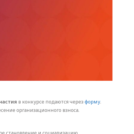
участия
в конкурсе подаются через
форму
.
сение организационного взноса.
ное становление и социализацию