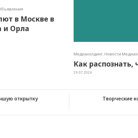
Объявления
алют в Москве в
а и Орла
Медиахолдинг
,
Новости Медиах
Как распознать, 
29.07.2026
учшую открытку
Творческие к