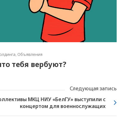
олдинга
,
Объявления
что тебя вербуют?
Следующая запись
оллективы МКЦ НИУ «БелГУ» выступили с
концертом для военнослужащих