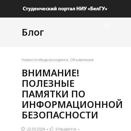
Блог
Новости Медиахолдинга
,
Объявления
ВНИМАНИЕ!
ПОЛЕЗНЫЕ
ПАМЯТКИ ПО
ИНФОРМАЦИОННОЙ
БЕЗОПАСНОСТИ
22.03.2026
0
Нравится