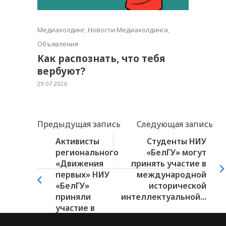
Медиахолдинг
,
Новости Медиахолдинга
,
Объявления
Как распознать, что тебя
вербуют?
29.07.2026
Предыдущая запись
Следующая запись
Активисты
Студенты НИУ
регионального
«БелГУ» могут
«Движения
принять участие в
первых» НИУ
международной
«БелГУ»
исторической
приняли
интеллектуальной...
участие в
городской...