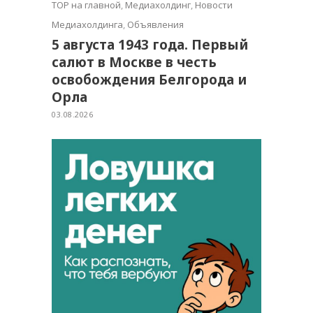
TOP на главной
,
Медиахолдинг
,
Новости
Медиахолдинга
,
Объявления
5 августа 1943 года. Первый
салют в Москве в честь
освобождения Белгорода и
Орла
03.08.2026