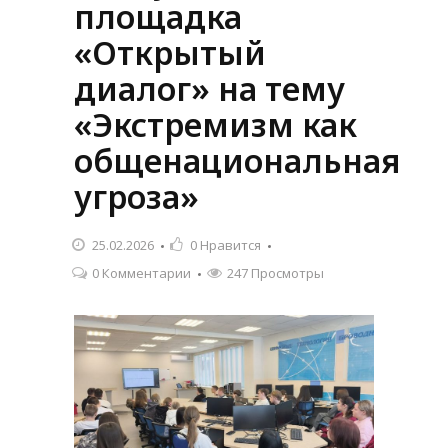
площадка
«Открытый
диалог» на тему
«Экстремизм как
общенациональная
угроза»
25.02.2026
0
Нравится
0 Комментарии
247 Просмотры