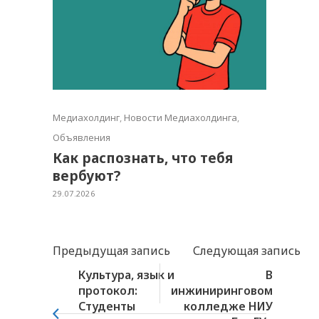
Медиахолдинг
,
Новости Медиахолдинга
,
Объявления
Как распознать, что тебя
вербуют?
29.07.2026
Предыдущая запись
Следующая запись
Культура, язык и
В
протокол:
инжиниринговом
Студенты
колледже НИУ