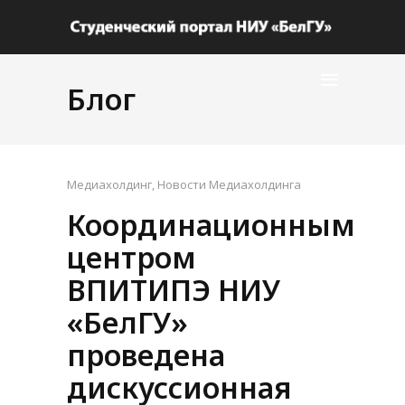
Блог
Медиахолдинг
,
Новости Медиахолдинга
Координационным
центром
ВПИТИПЭ НИУ
«БелГУ»
проведена
дискуссионная