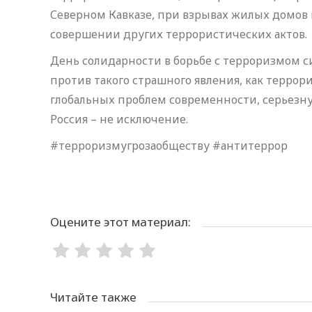
Северном Кавказе, при взрывах жилых домов в
совершении других террористических актов.
День солидарности в борьбе с терроризмом с
против такого страшного явления, как террор
глобальных проблем современности, серьезну
Россия – не исключение.
#терроризмугрозаобществу #антитеррор
Оцените этот материал:
Читайте также