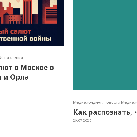
Объявления
алют в Москве в
а и Орла
Медиахолдинг
,
Новости Медиах
Как распознать, 
29.07.2026