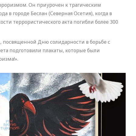
терроризмом. Он приурочен к трагическим
а в городе Беслан (Северная Осетия), когда в
ости террористического акта погибли более 300
 посвященной Дню солидарности в борьбе с
та подготовили плакаты, которые были
изма!».