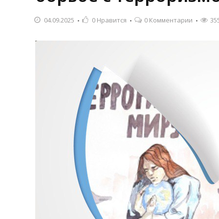
04.09.2025
0
Нравится
0 Комментарии
35