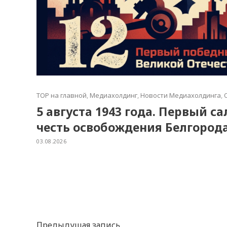
TOP на главной
,
Медиахолдинг
,
Новости Медиахолдинга
,
5 августа 1943 года. Первый с
честь освобождения Белгород
03.08.2026
Предыдущая запись