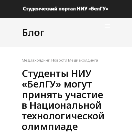
Блог
Медиахолдинг
,
Новости Медиахолдинга
Студенты НИУ
«БелГУ» могут
принять участие
в Национальной
технологической
олимпиаде