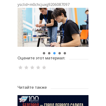
ysclid=m0chcjuxg9206087097
Оцените этот материал:
Читайте также