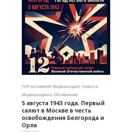
TOP на главной
,
Медиахолдинг
,
Новости
Медиахолдинга
,
Объявления
5 августа 1943 года. Первый
салют в Москве в честь
освобождения Белгорода и
Орла