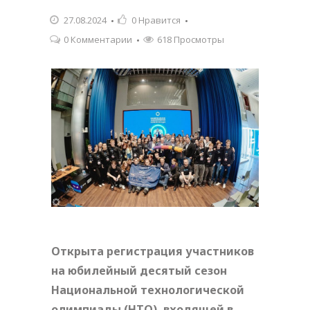
27.08.2024
0
Нравится
0 Комментарии
618 Просмотры
Открыта регистрация участников
на юбилейный десятый сезон
Национальной технологической
олимпиады (НТО), входящей в