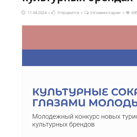
11.04.2024
0
Нравится
0 Комментарии
69