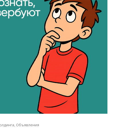
олдинга
,
Объявления