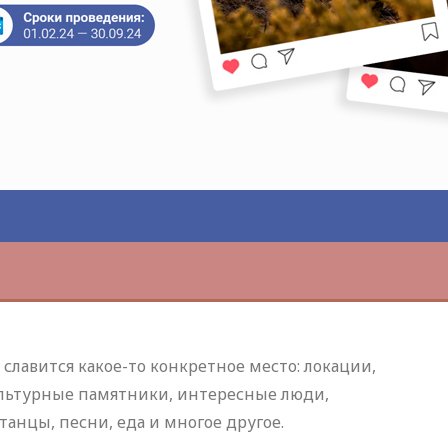
славится какое-то конкретное место: локации,
льтурные памятники, интересные люди,
танцы, песни, еда и многое другое.