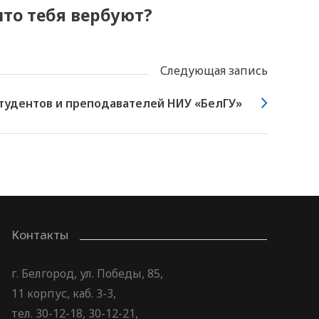
что тебя вербуют?
Следующая запись
тудентов и преподавателей НИУ «БелГУ»
Контакты
г. Белгород, ул. Победы, 85,
11 корпус, каб. 3-3,
тел. 30-12-18, 30-12-21,