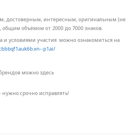
м, достоверным, интересным, оригинальным (не
 общим объёмом от 2000 до 7000 знаков.
а и условиями участия можно ознакомиться на
cbbbqf1auk6b.xn--p1ai/
 брендов можно здесь
– нужно срочно исправлять!