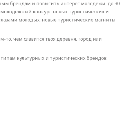
рным брендам и повысить интерес молодёжи до 30
н молодёжный конкурс новых туристических и
глазами молодых: новые туристические магниты
м-то, чем славится твоя деревня, город или
типам культурных и туристических брендов: