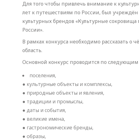
Для того чтобы привлечь внимание к культу
лет к путешествиям по России, был учреждё
культурных брендов «Культурные сокровища 
России».
В рамках конкурса необходимо рассказать о чё
область.
Основной конкурс проводится по следующим 
поселения,
● культурные объекты и комплексы,
● природные объекты и явления,
● традиции и промыслы,
● даты и события,
● великие имена,
● гастрономические бренды,
● образы,