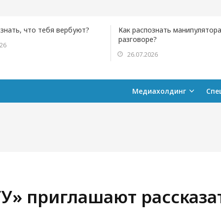
ознать, что тебя вербуют?
Как распознать манипулятора
разговоре?
026
26.07.2026
Медиахолдинг
Спе
ГУ» приглашают рассказа