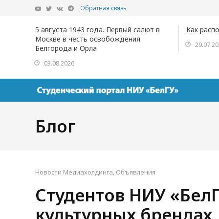
Обратная связь
5 августа 1943 года. Первый салют в
Как расп
Москве в честь освобождения
29.07.2
Белгорода и Орла
03.08.2026
Блог
Новости Медиахолдинга
,
Объявления
Студентов НИУ «Бел
культурных брендах