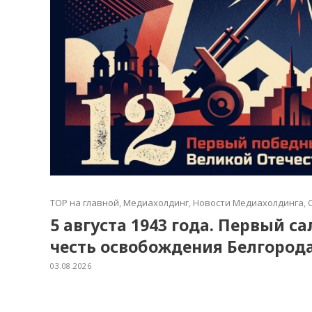
TOP на главной
,
Медиахолдинг
,
Новости Медиахолдинга
,
5 августа 1943 года. Первый с
честь освобождения Белгород
03.08.2026