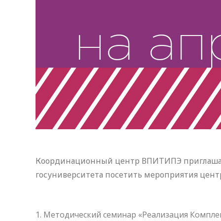
Координационный центр ВПИТИПЭ приглашает
госуниверситета посетить мероприятия центр
Методический семинар «Реализация Компле