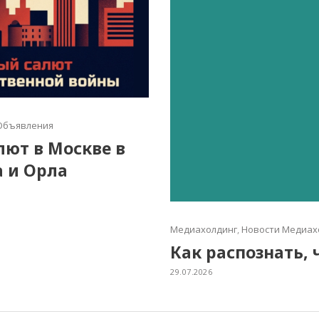
Объявления
алют в Москве в
а и Орла
Медиахолдинг
,
Новости Медиах
Как распознать, 
29.07.2026