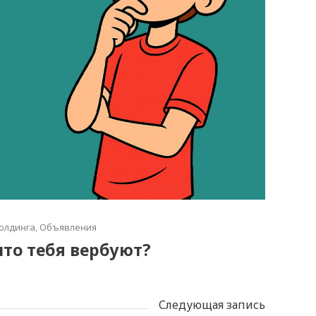
олдинга
,
Объявления
что тебя вербуют?
Следующая запись