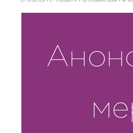
03.04.2024
0
Нравится
0 Комментарии
64