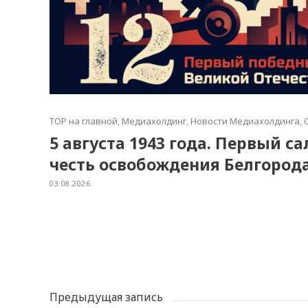
TOP на главной
,
Медиахолдинг
,
Новости Медиахолдинга
,
5 августа 1943 года. Первый с
честь освобождения Белгород
03.08.2026
Предыдущая запись