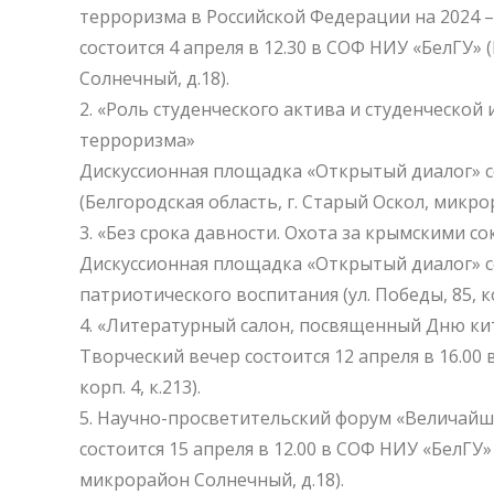
терроризма в Российской Федерации на 2024 –
состоится 4 апреля в 12.30 в СОФ НИУ «БелГУ» 
Солнечный, д.18).
«Роль студенческого актива и студенческо
терроризма»
Дискуссионная площадка «Открытый диалог» со
(Белгородская область, г. Старый Оскол, микро
«Без срока давности. Охота за крымскими 
Дискуссионная площадка «Открытый диалог» со
патриотического воспитания (ул. Победы, 85, кор
«Литературный салон, посвященный Дню кит
Творческий вечер состоится 12 апреля в 16.00 
корп. 4, к.213).
Научно-просветительский форум «Величайш
состоится 15 апреля в 12.00 в СОФ НИУ «БелГУ»
микрорайон Солнечный, д.18).