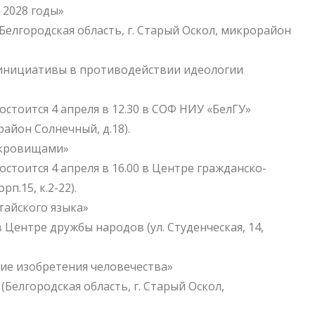
 2028 годы»
(Белгородская область, г. Старый Оскол, микрорайон
й инициативы в противодействии идеологии
стоится 4 апреля в 12.30 в СОФ НИУ «БелГУ»
район Солнечный, д.18).
сокровищами»
стоится 4 апреля в 16.00 в Центре гражданско-
п.15, к.2-22).
айского языка»
в Центре дружбы народов (ул. Студенческая, 14,
ие изобретения человечества»
 (Белгородская область, г. Старый Оскол,