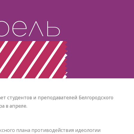
 студентов и преподавателей Белгородского
а в апреле.
ксного плана противодействия идеологии