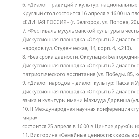
«Диалог традиций и культур: национальные
Круглый стол состоится 16 апреля в 16.00 на
«ЕДИНАЯ РОССИЯ» (г. Белгород, ул. Попова, 20).
«Фестиваль мусульманской культуры в чест
Дискуссионная площадка «Открытый диалог» со
народов (ул. Студенческая, 14, корп. 4, к.213).
«Без срока давности. Оккупация Белгородчи
Дискуссионная площадка «Открытый диалог» со
патриотического воспитания (ул. Победы, 85, кор
«Диалог народов – диалог культур: Пасха и 
Дискуссионная площадка «Открытый диалог» со
языка и культуры имени Махмуда Дарвиша (ул. Ст
II Международная научная конференция сту
мира»
состоится 25 апреля в 16.00 в Центре дружбы нар
Викторина «Семейные ценности: сквозь вре