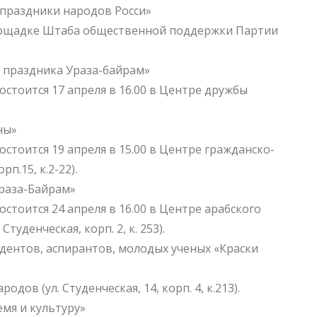
 праздники народов Росси»
 площадке Штаба общественной поддержки Партии
ь праздника Ураза-байрам»
стоится 17 апреля в 16.00 в Центре дружбы
ны»
стоится 19 апреля в 15.00 в Центре гражданско-
п.15, к.2-22).
Ураза-Байрам»
стоится 24 апреля в 16.00 в Центре арабского
уденческая, корп. 2, к. 253).
дентов, аспирантов, молодых ученых «Краски
одов (ул. Студенческая, 14, корп. 4, к.213).
мя и культуру»