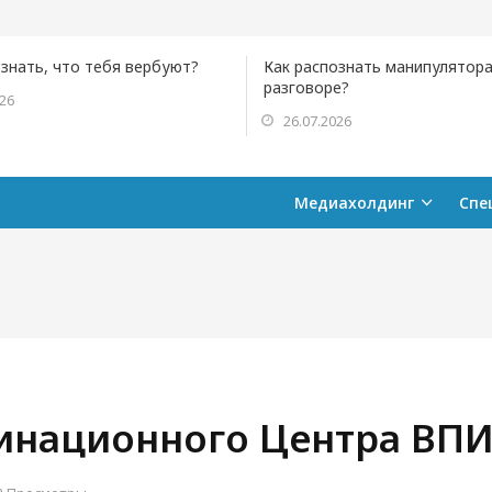
ознать, что тебя вербуют?
Как распознать манипулятора
разговоре?
026
26.07.2026
Медиахолдинг
Спе
инационного Центра ВПИ