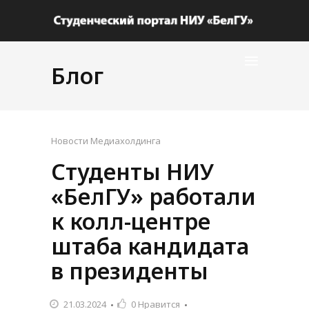
Блог
Новости Медиахолдинга
Студенты НИУ
«БелГУ» работали
к колл-центре
штаба кандидата
в президенты
21.03.2024
0
Нравится