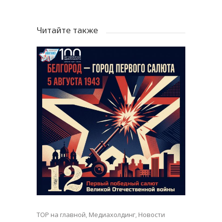
Читайте также
TOP на главной
,
Медиахолдинг
,
Новости