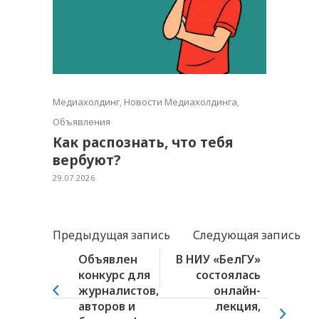
Медиахолдинг
,
Новости Медиахолдинга
,
Объявления
Как распознать, что тебя
вербуют?
29.07.2026
Предыдущая запись
Следующая запись
Объявлен
В НИУ «БелГУ»
конкурс для
состоялась
журналистов,
онлайн-
авторов и
лекция,