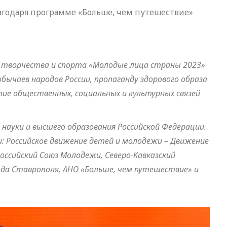
лагодаря программе «Больше, чем путешествие»
а, творчества и спорта «Молодые лица страны 2023»
обычаев народов России, пропаганду здорового образа
тие общественных, социальных и культурных связей
науки и высшего образования Российской Федерации.
и: Российское движение детей и молодёжи – Движение
оссийский Союз Молодежи, Северо-Кавказский
да Ставрополя, АНО «Больше, чем путешествие» и