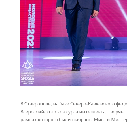
В Ставрополе, на базе Северо-Кавказского фед
Всероссийского конкурса интеллекта, творчес
рамках которого были выбраны Мисс и Мистер