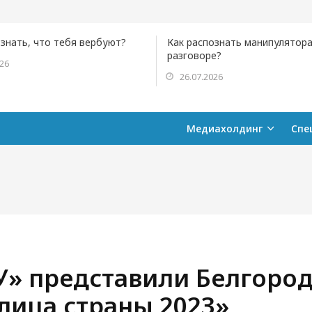
ознать, что тебя вербуют?
Как распознать манипулятора
разговоре?
026
26.07.2026
Медиахолдинг
Спе
У» представили Белгород
лица страны 2023»