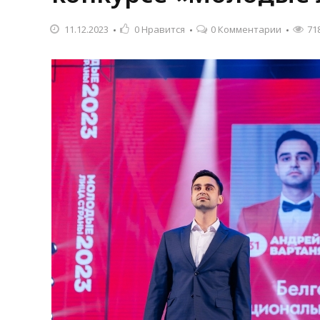
11.12.2023
0
Нравится
0 Комментарии
71