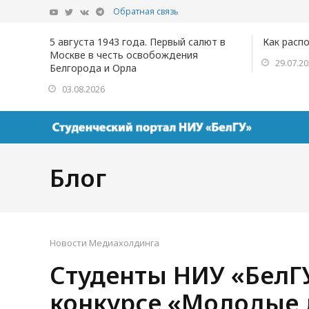
Обратная связь
5 августа 1943 года. Первый салют в
Как расп
Москве в честь освобождения
29.07.2
Белгорода и Орла
03.08.2026
Блог
Новости Медиахолдинга
Студенты НИУ «БелГ
конкурсе «Молодые 