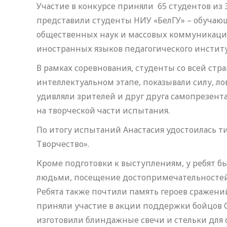
Участие в конкурсе приняли 65 студентов из 
представили студенты НИУ «БелГУ» – обучаю
общественных наук и массовых коммуникац
иностранных языков педагогического инстит
В рамках соревнования, студенты со всей стр
интеллектуальном этапе, показывали силу, ло
удивляли зрителей и друг друга самопрезе
на творческой части испытания.
По итогу испытаний Анастасия удостоилась т
Творчество».
Кроме подготовки к выступлениям, у ребят б
людьми, посещение достопримечательностей 
Ребята также почтили память героев сражений
приняли участие в акции поддержки бойцов С
изготовили блиндажные свечи и стельки для 