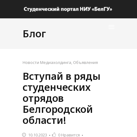
Блог
Новости Медиахолдинга
,
Объявления
Вступай в ряды
студенческих
отрядов
Белгородской
области!
10.10.2023
0
Нравится