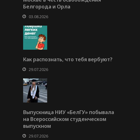
Белгорода и Орла
03.08.2026
Как распознать, что тебя вербуют?
29.07.2026
Выпускница НИУ «БелГУ» побывала
на Всероссийском студенческом
выпускном
29.07.2026