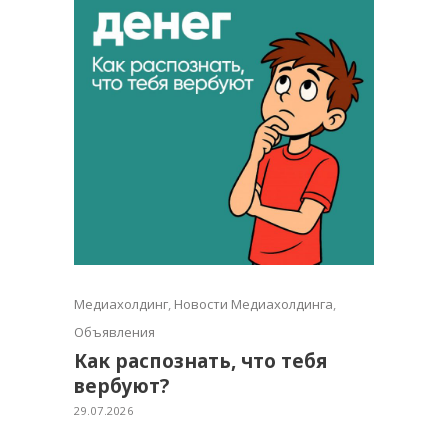
Медиахолдинг
,
Новости Медиахолдинга
,
Объявления
Как распознать, что тебя
вербуют?
29.07.2026