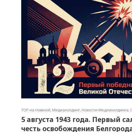
TOP на главной
,
Медиахолдинг
,
Новости Медиахолдинга
,
5 августа 1943 года. Первый с
честь освобождения Белгород