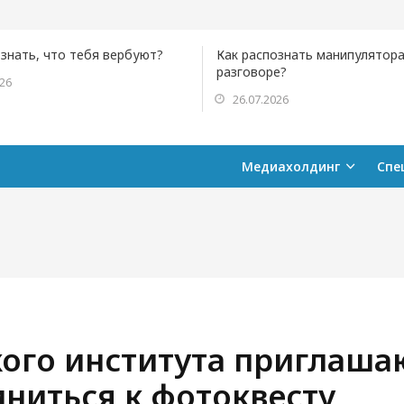
ознать, что тебя вербуют?
Как распознать манипулятора
разговоре?
026
26.07.2026
Медиахолдинг
Спе
ого института приглаша
ниться к фотоквесту