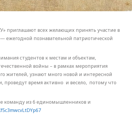
У» приглашают всех желающих принять участие в
» — ежегодной познавательной патриотической
нимания студентов к местам и объектам,
течественной войны – в рамках мероприятия
его жителей, узнают много новой и интересной
, проведут время активно и весело, потому что
е команду из 6 единомышленников и
/JKf5c3mwcvLtDYp67