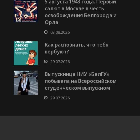
5 августа 1943 года. Первый
салют в Москве в честь
освобождения Белгорода и
Орла
03.08.2026
Как распознать, что тебя
вербуют?
29.07.2026
Выпускница НИУ «БелГУ»
побывала на Всероссийском
студенческом выпускном
29.07.2026