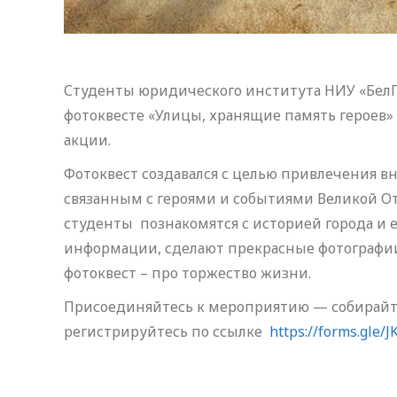
Студенты юридического института НИУ «БелГ
фотоквесте «Улицы, хранящие память героев
акции.
Фотоквест создавался с целью привлечения в
связанным с героями и событиями Великой О
студенты познакомятся с историей города и 
информации, сделают прекрасные фотографии
фотоквест – про торжество жизни.
Присоединяйтесь к мероприятию — собирайт
регистрируйтесь по ссылке
https://forms.gle