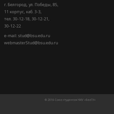
г. Белгород, ул. Победы, 85,
11 корпус, каб. 3-3,
тел. 30-12-18, 30-12-21,
30-12-22
e-mail: stud@bsu.edu.ru
webmasterStud@bsu.edu.ru
© 2016 Союз студентов НИУ «БелГУ»