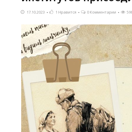
17.10.2023
1
Нравится
0 Комментарии
59