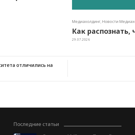
Медиахолдинг
,
Новости Медиах
Как распознать, 
29.07.2026
итета отличились на
Последние статьи