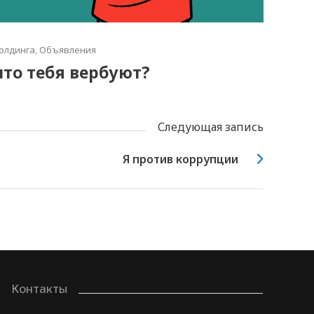
олдинга
,
Объявления
что тебя вербуют?
Следующая запись
Я против коррупции
Контакты