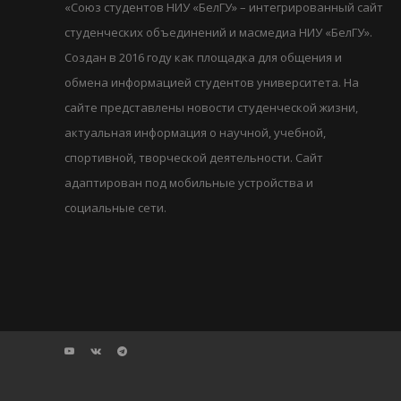
«Союз студентов НИУ «БелГУ» – интегрированный сайт
студенческих объединений и масмедиа НИУ «БелГУ».
Создан в 2016 году как площадка для общения и
обмена информацией студентов университета. На
сайте представлены новости студенческой жизни,
актуальная информация о научной, учебной,
спортивной, творческой деятельности. Сайт
адаптирован под мобильные устройства и
социальные сети.