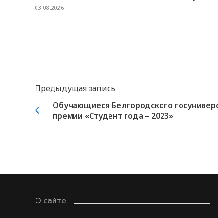
03.08.2026
Предыдущая запись
Обучающиеся Белгородского госуниверс
премии «Студент года – 2023»
О сайте