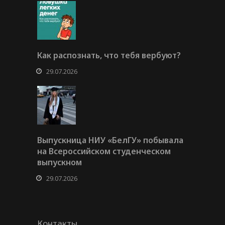
Как распознать, что тебя вербуют?
29.07.2026
Выпускница НИУ «БелГУ» побывала
на Всероссийском студенческом
выпускном
29.07.2026
Контакты