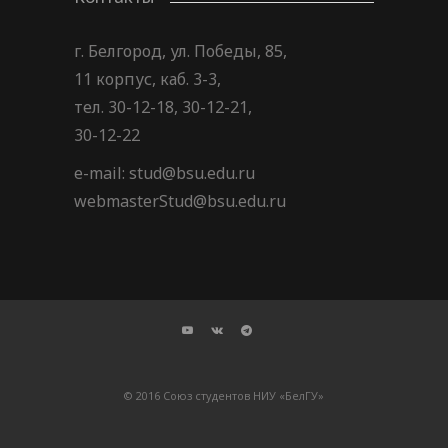
г. Белгород, ул. Победы, 85,
11 корпус, каб. 3-3,
тел. 30-12-18, 30-12-21,
30-12-22
e-mail: stud@bsu.edu.ru
webmasterStud@bsu.edu.ru
© 2016 Союз студентов НИУ «БелГУ»