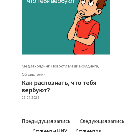
Медиахолдинг
,
Новости Медиахолдинга
,
Объявления
Как распознать, что тебя
вербуют?
29.07.2026
Предыдущая запись
Следующая запись
Студенты НИУ
Студентов