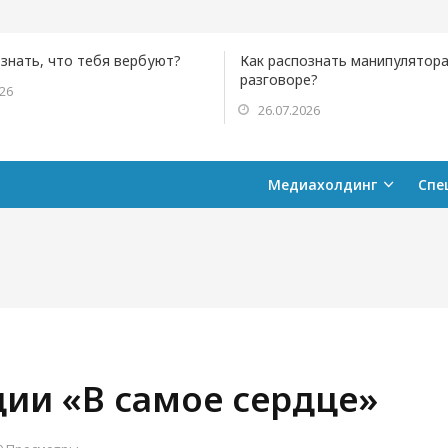
ознать, что тебя вербуют?
Как распознать манипулятора
разговоре?
026
26.07.2026
Медиахолдинг
Спе
ции «В самое сердце»