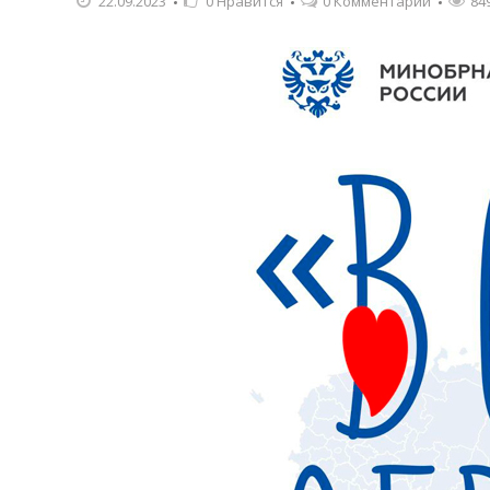
22.09.2023
0
Нравится
0 Комментарии
84