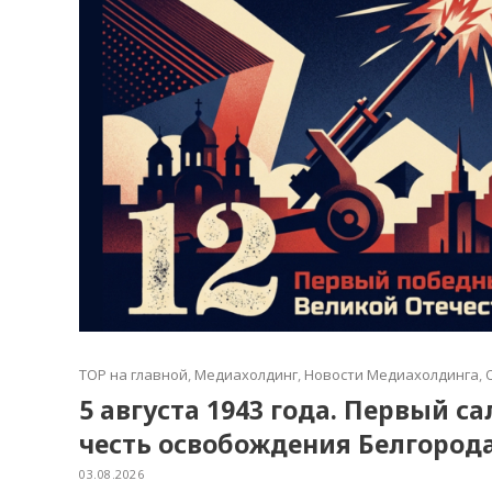
TOP на главной
,
Медиахолдинг
,
Новости Медиахолдинга
,
5 августа 1943 года. Первый с
честь освобождения Белгород
03.08.2026