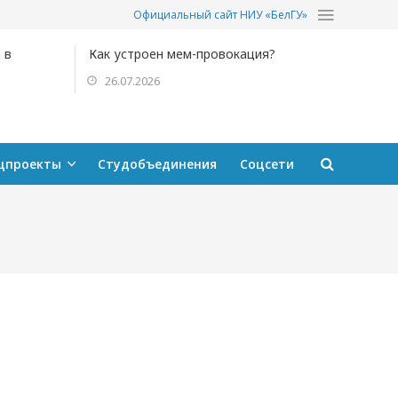
Официальный сайт НИУ «БелГУ»
 в
Как устроен мем-провокация?
26.07.2026
цпроекты
Студобъединения
Соцсети