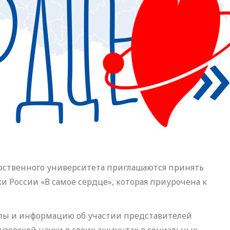
арственного университета приглашаются принять
 России «В самое сердце», которая приурочена к
лы и информацию об участии представителей