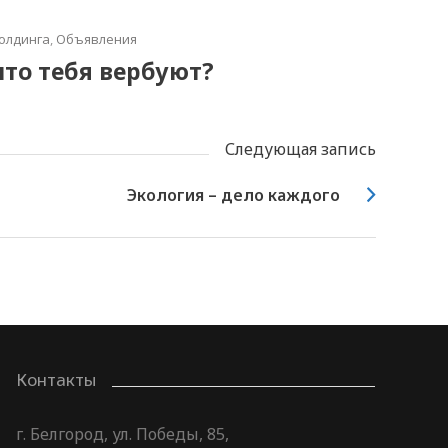
олдинга
,
Объявления
что тебя вербуют?
Следующая запись
Экология – дело каждого
Контакты
г. Белгород, ул. Победы, 85,