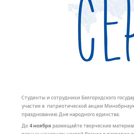
Студенты и сотрудники Белгородского госуд
участие в патриотической акции Минобрнауки
празднованию Дня народного единства.
До
4 ноября
размещайте творческие материа