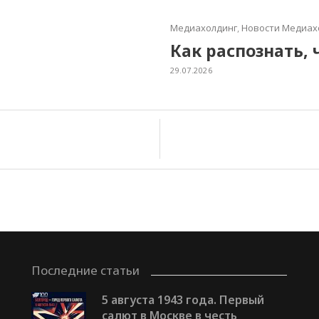
Медиахолдинг
,
Новости Медиах
Как распознать, 
29.07.2026
Последние статьи
5 августа 1943 года. Первый
салют в Москве в честь