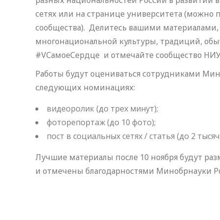
разных национальностей России в развитии в
сетях или на странице университета (можно
сообщества). Делитесь вашими материалами
многонациональной культуры, традиций, обыч
#VСамоеСердце и отмечайте сообщество НИУ 
Работы будут оцениваться сотрудниками Мини
следующих номинациях:
видеоролик (до трех минут);
фоторепортаж (до 10 фото);
пост в социальных сетях / статья (до 2 тыся
Лучшие материалы после 10 ноября будут ра
и отмечены благодарностями Минобрнауки Р