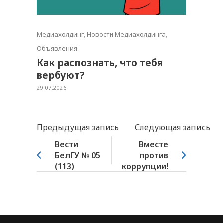
Медиахолдинг
,
Новости Медиахолдинга
,
Объявления
Как распознать, что тебя
вербуют?
29.07.2026
Предыдущая запись
Следующая запись
Вести
Вместе
БелГУ № 05
против
(113)
коррупции!