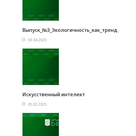
Выпуск_№3_Экологичность_как_тренд
03.04.2025
Искусственный интелект
05.02.2025