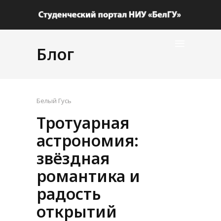
Блог
Белый Гусь
Тротуарная
астрономия:
звёздная
романтика и
радость
открытий