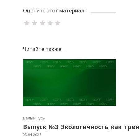
Оцените этот материал:
Читайте также
Белый Гусь
Выпуск_№3_Экологичность_как_тре
03.04.2025