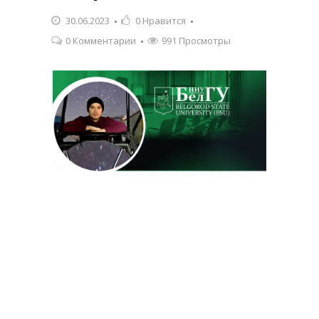
30.06.2023
0
Нравится
0 Комментарии
991 Просмотры