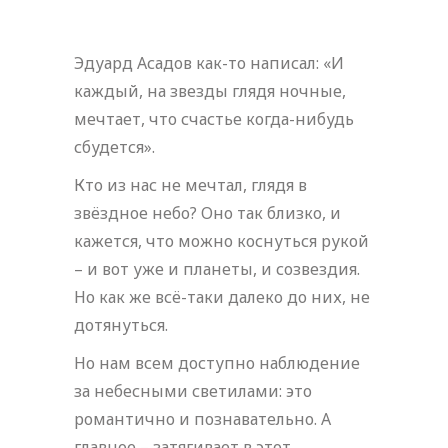
Эдуард Асадов как-то написал: «И
каждый, на звезды глядя ночные,
мечтает, что счастье когда-нибудь
сбудется».
Кто из нас не мечтал, глядя в
звёздное небо? Оно так близко, и
кажется, что можно коснуться рукой
– и вот уже и планеты, и созвездия.
Но как же всё-таки далеко до них, не
дотянуться.
Но нам всем доступно наблюдение
за небесными светилами: это
романтично и познавательно. А
главное – затягивает в этот