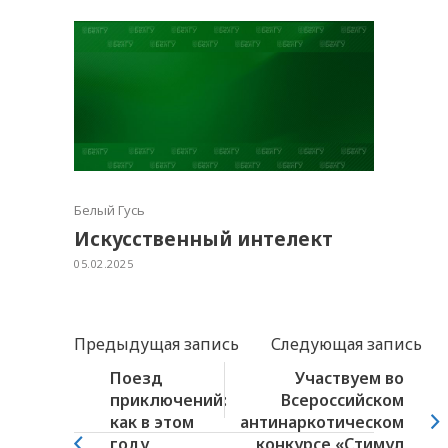
Белый Гусь
Искусственный интелект
05.02.2025
Предыдущая запись
Следующая запись
Поезд
Участвуем во
приключений:
Всероссийском
как в этом
антинаркотическом
году
конкурсе «Стимул