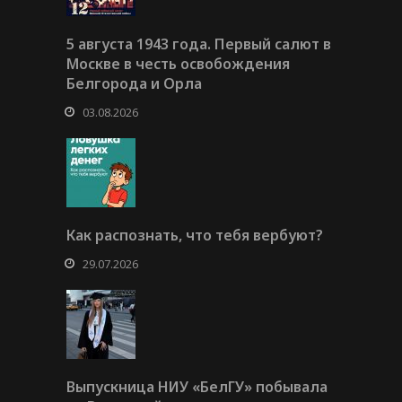
5 августа 1943 года. Первый салют в
Москве в честь освобождения
Белгорода и Орла
03.08.2026
Как распознать, что тебя вербуют?
29.07.2026
Выпускница НИУ «БелГУ» побывала