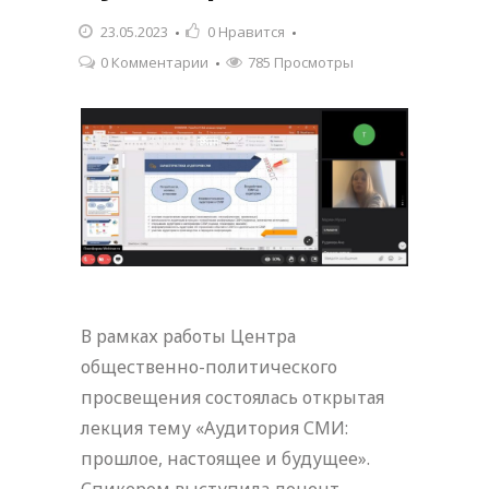
23.05.2023
0
Нравится
0 Комментарии
785 Просмотры
В рамках работы Центра
общественно-политического
просвещения состоялась открытая
лекция тему «Аудитория СМИ:
прошлое, настоящее и будущее».