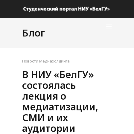
Блог
Новости Медиахолдинга
В НИУ «БелГУ»
состоялась
лекция о
медиатизации,
СМИ и их
аудитории