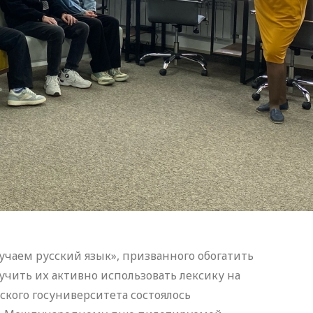
учаем русский язык», призванного обогатить
учить их активно использовать лексику на
ского госуниверситета состоялось