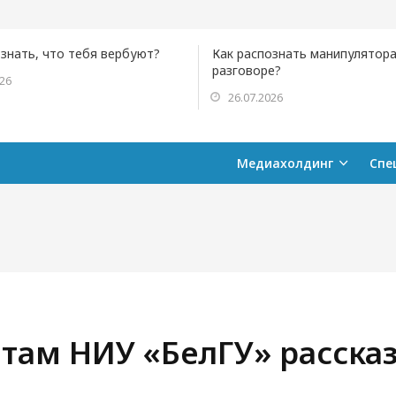
ознать, что тебя вербуют?
Как распознать манипулятора
разговоре?
026
26.07.2026
Медиахолдинг
Спе
там НИУ «БелГУ» рассказ