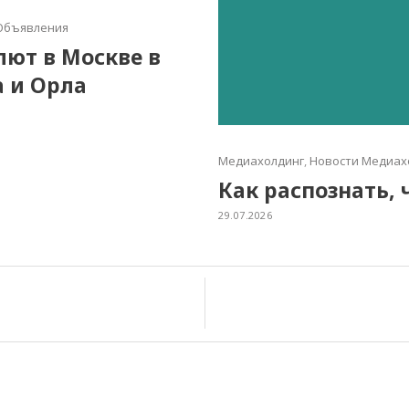
Объявления
алют в Москве в
а и Орла
Медиахолдинг
,
Новости Медиах
Как распознать, 
29.07.2026