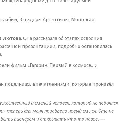
ое Международному дню пилотируемой
олумбии, Эквадора, Аргентины, Монголии,
а Лютова
. Она рассказала об этапах освоения
красочной презентацией, подробно остановилась
.
рели фильм «Гагарин. Первый в космосе» и
ан
поделилась впечатлениями, которые произвёл
 мужественный и смелый человек, который не побоялся
и» теперь для меня приобрело новый смысл. Это не
ся быть пионером и открывать что-то новое
, —