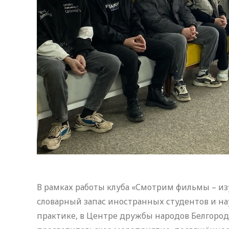
В рамках работы клуба «Смотрим фильмы – из
словарный запас иностранных студентов и на
практике, в Центре дружбы народов Белгород