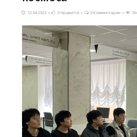
12.04.2023
0
Нравится
0 Комментарии
76