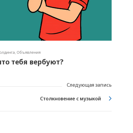
олдинга
,
Объявления
что тебя вербуют?
Следующая запись
Столкновение с музыкой