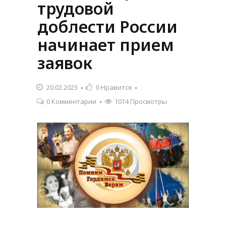
трудовой
доблести России
начинает прием
заявок
20.02.2023
0
Нравится
0 Комментарии
1014 Просмотры