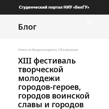
Блог
Новости Медиахолдинга
,
Объявления
XIII фестиваль
творческой
молодежи
городов-героев,
городов воинской
славы и городов