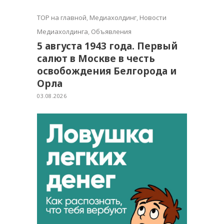
TOP на главной
,
Медиахолдинг
,
Новости
Медиахолдинга
,
Объявления
5 августа 1943 года. Первый
салют в Москве в честь
освобождения Белгорода и
Орла
03.08.2026