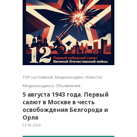
TOP на главной
,
Медиахолдинг
,
Новости
Медиахолдинга
,
Объявления
5 августа 1943 года. Первый
салют в Москве в честь
освобождения Белгорода и
Орла
03.08.2026